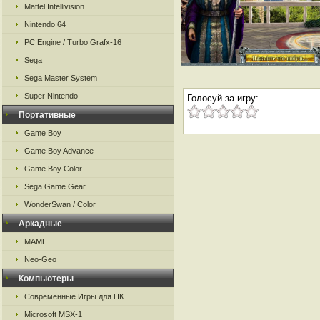
Mattel Intellivision
Nintendo 64
PC Engine / Turbo Grafx-16
Sega
Sega Master System
Super Nintendo
Голосуй за игру:
Портативные
Game Boy
Game Boy Advance
Game Boy Color
Sega Game Gear
WonderSwan / Color
Аркадные
MAME
Neo-Geo
Компьютеры
Современные Игры для ПК
Microsoft MSX-1