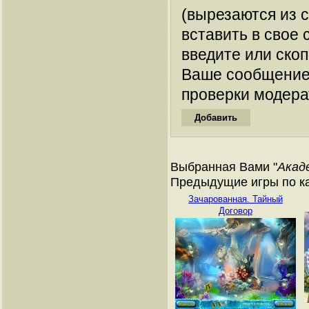
(вырезаются из 
вставить в свое 
введите или ско
Ваше сообщение
проверки модера
Выбранная Вами "
Акад
Предыдущие игры по ка
Зачарованная. Тайный
Договор