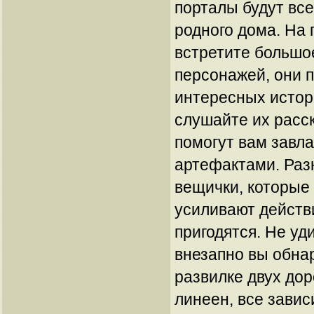
порталы будут все
родного дома. На 
встретите большо
персонажей, они 
интересных истор
слушайте их расск
помогут вам завл
артефактами. Раз
вещички, которые
усиливают действи
пригодятся. Не уд
внезапно вы обна
развилке двух дор
линеен, все завис