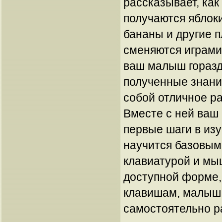
рассказывает, как
получаются яблоки
бананы и другие п
сменяются играми
ваш малыш горазд
полученные знани
собой отличное р
Вместе с ней ваш
первые шаги в из
научится базовым
клавиатурой и мыш
доступной форме,
клавишам, малыш
самостоятельно р