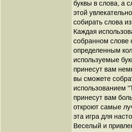
буквы в слова, а с
этой увлекательно
собирать слова из
Каждая использов
собранном слове 
определенным кол
используемые буквы
принесут вам немн
вы сможете собра
использованием "Ъ"
принесут вам бол
откроют самые лу
эта игра для наст
Веселый и привле