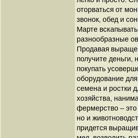
оторваться от мо
звонок, обед и сон
Марте вскапывать
разнообразные ов
Продавая выраще
получите деньги, 
покупать усоверш
оборудование для
семена и ростки 
хозяйства, нанима
фермерство – это 
но и животноводс
придется выращив
мед, возводить ра