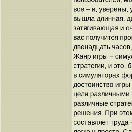
все – и, уверены, 
вышла длинная, д
затягивающая и оч
вас получится про
двенадцать часов
Жанр игры – симу
стратегии, и это, 
в симуляторах фо
достоинство игры 
цели различными 
различные страте
решения. При этом
составляет труда 
легко и просто. С