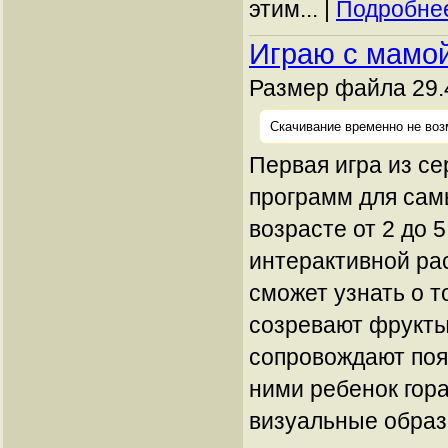
этим... |
Подробнее
Играю с мамой
Размер файла 29.
Скачивание временно не воз
Первая игра из с
программ для сам
возрасте от 2 до 5
интерактивной ра
сможет узнать о то
созревают фрукты
сопровождают поя
ними ребенок гор
визуальные образ