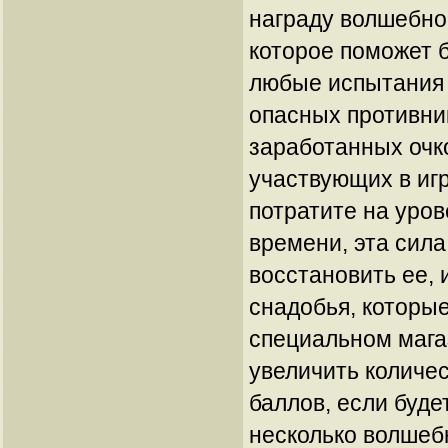
награду волшебно
которое поможет 
любые испытания 
опасных противни
заработанных очк
участвующих в игр
потратите на уро
времени, эта сил
восстановить ее,
снадобья, которы
специальном мага
увеличить количе
баллов, если буде
несколько волшеб