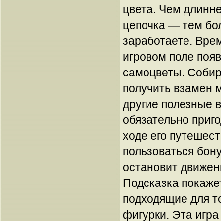
цвета. Чем длинне
цепочка — тем бо
заработаете. Вре
игровом поле поя
самоцветы. Собир
получить взамен 
другие полезные 
обязательно приг
ходе его путешест
пользоваться бон
остановит движен
Подсказка покаже
подходящие для т
фигурки. Эта игра