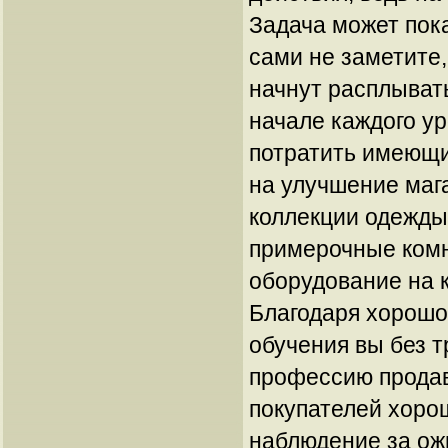
Задача может пок
сами не заметите
начнут расплывать
начале каждого у
потратить имеющи
на улучшение маг
коллекции одежды
примерочные комн
оборудование на к
Благодаря хорошо
обучения вы без т
профессию продав
покупателей хоро
наблюдение за о