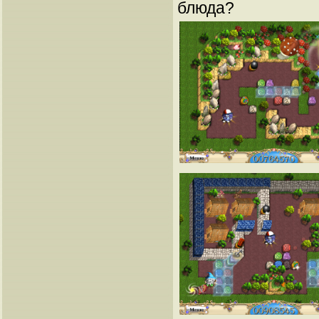
блюда?