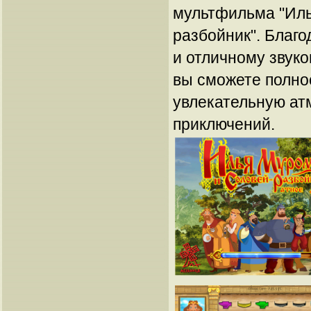
мультфильма "Иль
разбойник". Благо
и отличному звук
вы сможете полно
увлекательную ат
приключений.