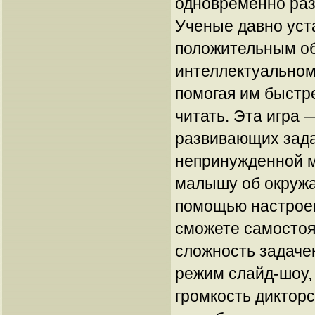
одновременно раз
Ученые давно уст
положительным об
интеллектуальном
помогая им быстре
читать. Эта игра 
развивающих задач
непринужденной 
малышу об окруж
помощью настрое
сможете самостоя
сложность задачек
режим слайд-шоу, 
громкость дикторс