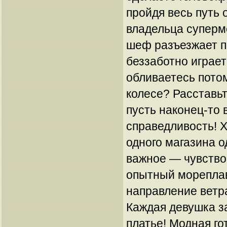
пройдя весь путь 
владельца суперм
шеф разъезжает п
беззаботно играет
обливаетесь потом
колесе? Расставьт
пусть наконец-то 
справедливость! Х
одного магазина 
важное — чувство
опытный мореплав
направление ветр
Каждая девушка з
платье! Модная го