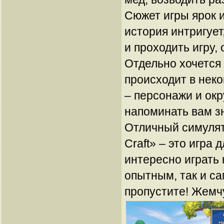
Сюжет игры ярок и
история интригует
и проходить игру,
Отдельно хочется 
происходит в неко
– персонажи и окр
напоминать вам з
Отличный симулят
Craft» – это игра 
интересно играть 
опытным, так и с
пропустите! Жемч