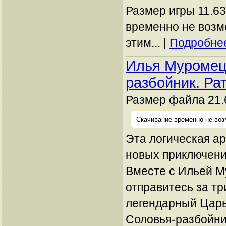
Размер игры 11.63
временно не возм
этим... |
Подробнее
Илья Муромец
разбойник. Ра
Размер файла 21.
Скачивание временно не воз
Эта логическая ар
новых приключени
Вместе с Ильей 
отправитесь за тр
легендарный Царь
Соловья-разбойник