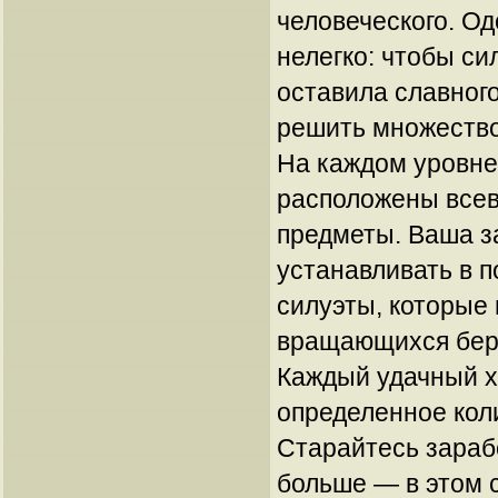
человеческого. Од
нелегко: чтобы си
оставила славного
решить множество
На каждом уровне,
расположены все
предметы. Ваша з
устанавливать в 
силуэты, которые
вращающихся бер
Каждый удачный х
определенное коли
Старайтесь зараб
больше — в этом 