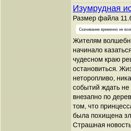
Изумрудная и
Размер файла 11.6
Скачивание временно не воз
Жителям волшебн
начинало казаться
чудесном краю ре
остановиться. Жи
неторопливо, ник
событий ждать не
внезапно по дере
том, что принцесс
была похищена з
Страшная новост