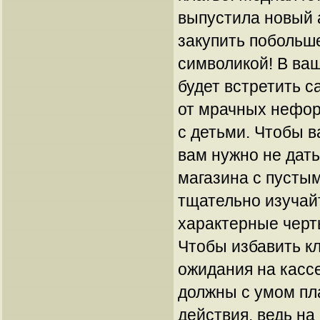
выпустила новый 
закупить побольш
символикой! В ва
будет встретить 
от мрачных нефо
с детьми. Чтобы в
вам нужно не дать
магазина с пустым
тщательно изучай
характерные черт
Чтобы избавить к
ожидания на касс
должны с умом пл
действия, ведь на