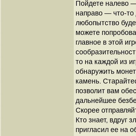
Пойдете налево —
направо — что-то 
любопытство буде
можете попробова
главное в этой иг
сообразительность
то на каждой из 
обнаружить монет
камень. Старайтес
позволит вам обе
дальнейшее безбе
Скорее отправляйт
Кто знает, вдруг 
пригласил ее на о