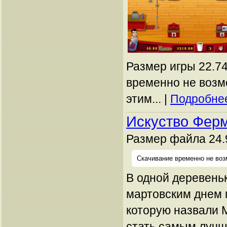
Размер игры 22.74
временно не возм
этим... |
Подробнее
Искуство Фер
Размер файла 24.
Скачивание временно не воз
В одной деревень
мартовским днем 
которую назвали 
стать самым луч