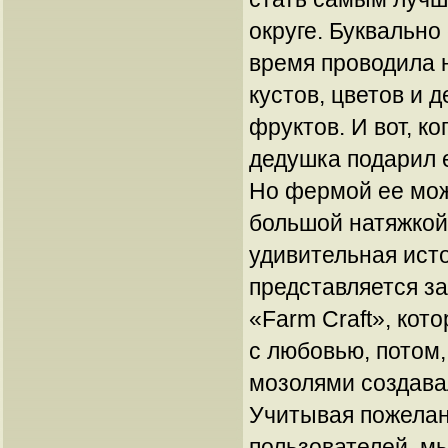
округе. Буквально
время проводила н
кустов, цветов и 
фруктов. И вот, к
дедушка подарил 
Но фермой ее мож
большой натяжкой
удивительная ист
представляется з
«Farm Craft», ко
с любовью, потом
мозолями создава
Учитывая пожела
пользователей, м