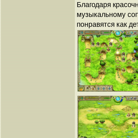
Благодаря красоч
музыкальному со
понравятся как де