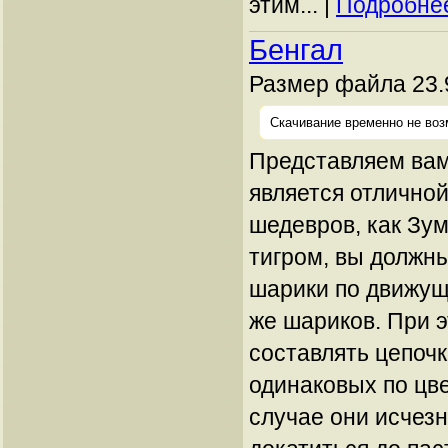
этим... |
Подробнее
Бенгал
Размер файла 23.
Скачивание временно не воз
Представляем вам
является отлично
шедевров, как Зум
тигром, вы должн
шарики по движущ
же шариков. При 
составлять цепочк
одинаковых по цве
случае они исчезн