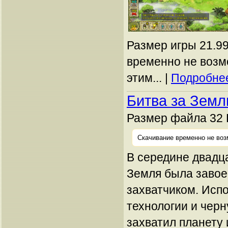
Размер игры 21.99
временно не возм
этим... |
Подробнее
Битва за Зем
Размер файла 32 
Скачивание временно не воз
В середине двадца
Земля была заво
захватчиком. Исп
технологии и черн
захватил планету 