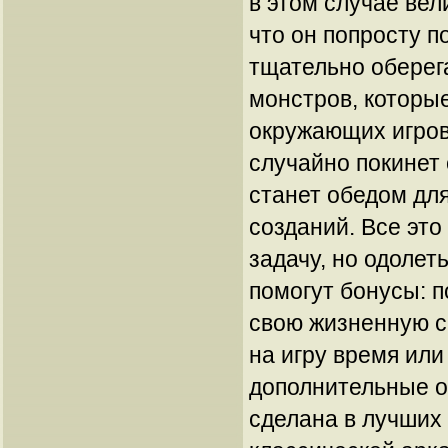
в этом случае вел
что он попросту п
тщательно оберег
монстров, которые
окружающих игров
случайно покинет
станет обедом дл
созданий. Все это
задачу, но одолет
помогут бонусы: п
свою жизненную с
на игру время или
дополнительные оч
сделана в лучших