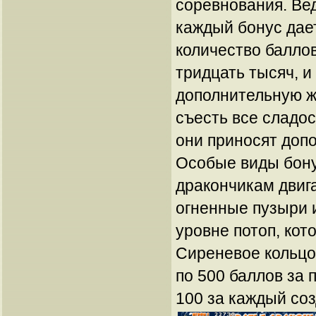
соревнования. Вед
каждый бонус дае
количество балло
тридцать тысяч, и
дополнительную ж
съесть все сладо
они приносят доп
Особые виды бону
дракончикам двига
огненные пузыри 
уровне потоп, кот
Сиреневое кольцо
по 500 баллов за 
100 за каждый со