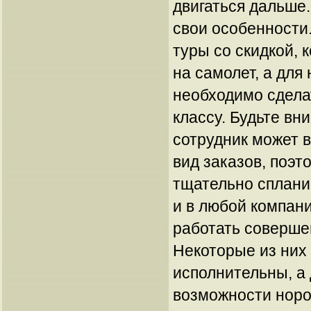
двигаться дальше
свои особенности.
туры со скидкой, 
на самолет, а для
необходимо сдела
классу. Будьте в
сотрудник может 
вид заказов, поэ
тщательно сплани
и в любой компан
работать соверше
Некоторые из них
исполнительны, а 
возможности норов