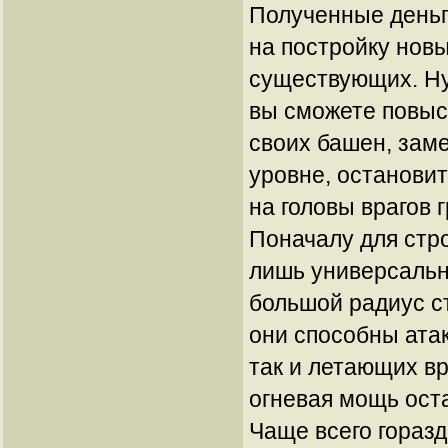
Полученные деньг
на постройку нов
существующих. Ну
вы сможете повыс
своих башен, зам
уровне, останови
на головы врагов 
Поначалу для стр
лишь универсальн
большой радиус ст
они способны атак
так и летающих вр
огневая мощь ост
Чаще всего горазд