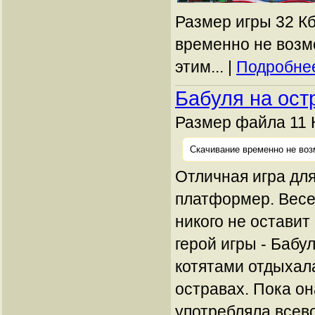
Размер игры 32 Кб
временно не возм
этим... |
Подробнее
Бабуля на ост
Размер файла 11 
Скачивание временно не воз
Отличная игра дл
платформер. Весе
никого не остави
герой игры - Бабу
котятами отдыхала
остравах. Пока он
употребляла всев