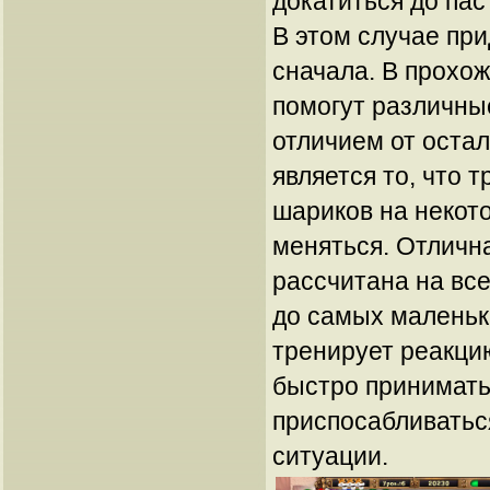
докатиться до па
В этом случае при
сначала. В прохо
помогут различны
отличием от оста
является то, что 
шариков на некот
меняться. Отличн
рассчитана на все
до самых маленьк
тренирует реакцию
быстро принимать
приспосабливатьс
ситуации.