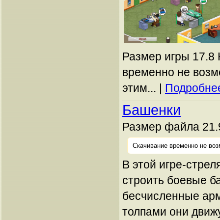
Размер игры 17.8 
временно не возм
этим... |
Подробнее
Башенки
Размер файла 21.
Скачивание временно не воз
В этой игре-стре
строить боевые б
бесчисленные ар
толпами они движ