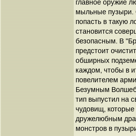
главное оружие л
мыльные пузыри. 
попасть в такую л
становится сове
безопасным. В "Бр
предстоит очистит
обширных подземе
каждом, чтобы в и
повелителем арм
Безумным Волшеб
тип выпустил на 
чудовищ, которые
дружелюбным дра
монстров в пузыри