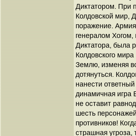
Диктатором. При 
Колдовской мир, 
поражение. Армия 
генералом Хогом, 
Диктатора, была р
Колдовского мира
Землю, изменяя вс
дотянуться. Колд
нанести ответный
динамичная игра 
не оставит равно
шесть персонажей
противников! Когд
страшная угроза,