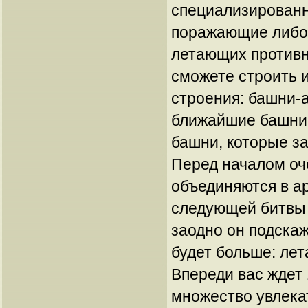
специализирован
поражающие либо 
летающих противн
сможете строить 
строения: башни-
ближайшие башни
башни, которые з
Перед началом оч
объединяются в а
следующей битвы 
заодно он подскаж
будет больше: ле
Впереди вас ждет 
множество увлека