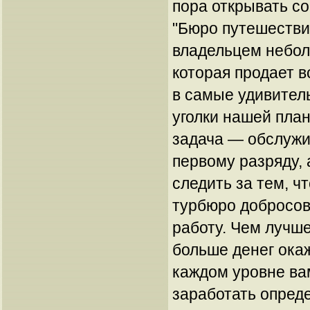
пора открывать с
"Бюро путешестви
владельцем небо
которая продает 
в самые удивител
уголки нашей пла
задача — обслужи
первому разряду, 
следить за тем, ч
турбюро добросов
работу. Чем лучше
больше денег окаж
каждом уровне ва
заработать опред