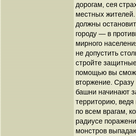
дорогам, сея стра
местных жителей.
должны остановить
городу — в проти
мирного населени
не допустить стол
стройте защитные
помощью вы смож
вторжение. Сразу 
башни начинают 
территорию, ведя
по всем врагам, к
радиусе поражени
монстров выпадаю