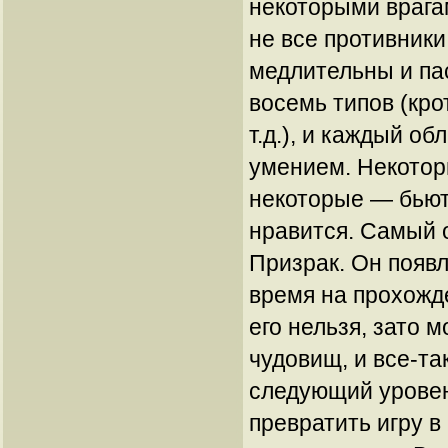
некоторыми врагам
не все противники
медлительны и па
восемь типов (кро
т.д.), и каждый о
умением. Некотор
некоторые — бьют
нравится. Самый 
Призрак. Он появл
время на прохожд
его нельзя, зато 
чудовищ, и все-та
следующий уровен
превратить игру 