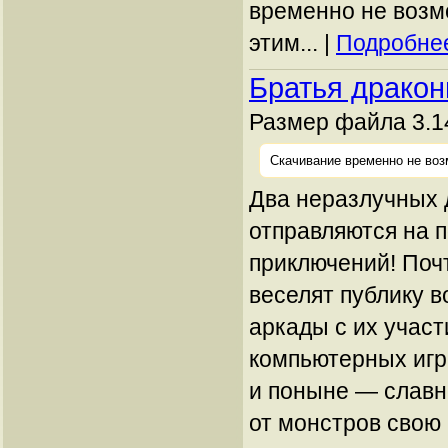
временно не возм
этим... |
Подробнее
Братья драко
Размер файла 3.1
Скачивание временно не воз
Два неразлучных 
отправляются на 
приключений! Поч
веселят публику в
аркады с их участ
компьютерных игр
и поныне — славн
от монстров свою 