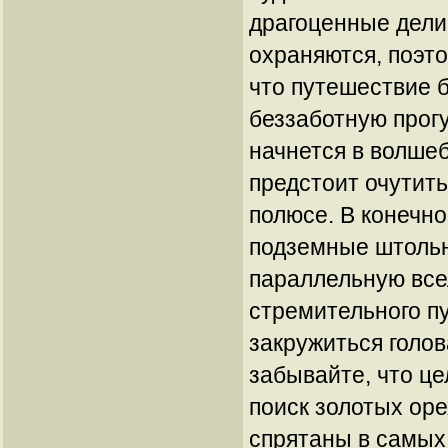
драгоценные дел
охраняются, поэто
что путешествие 
беззаботную прогу
начнется в волшеб
предстоит очутит
полюсе. В конечно
подземные штольн
параллельную все
стремительного п
закружиться голов
забывайте, что ц
поиск золотых оре
спрятаны в самых