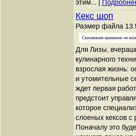
этим... |
Подробнее
Кекс шоп
Размер файла 13.
Скачивание временно не воз
Для Лизы, вчераш
кулинарного техни
взрослая жизнь: о
и утомительные с
ждет первая работ
предстоит управл
которое специали
слоеных кексов с
Поначалу это буд