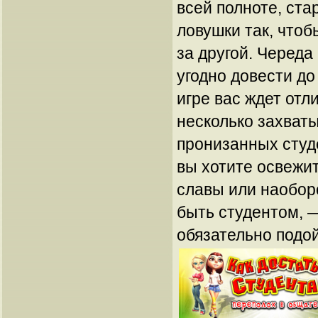
всей полноте, ста
ловушки так, чтоб
за другой. Череда
угодно довести до
игре вас ждет отл
несколько захват
пронизанных студ
вы хотите освежит
славы или наоборо
быть студентом, 
обязательно подой