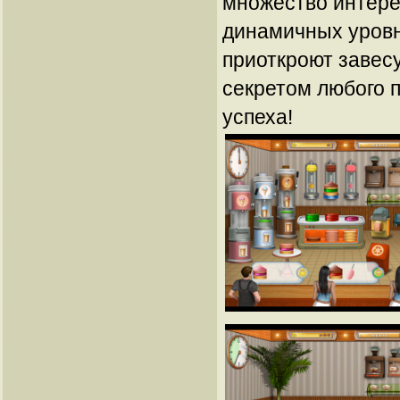
множество интере
динамичных уровн
приоткроют завес
секретом любого 
успеха!