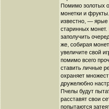
Помимо золотых о
монетки и фрукты.
известно, — ярые
старинных монет.
заполучить очеред
же, собирая моне
увеличите свой иг
помимо всего проч
ставить личные р
охраняет множест
дружелюбно наст
Пчелы будут пытат
расставят свои се
попытаются затея