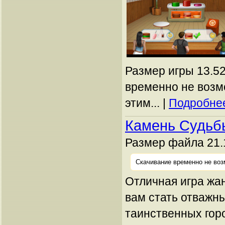
Размер игры 13.52
временно не возм
этим... |
Подробнее
Камень Судьб
Размер файла 21.
Скачивание временно не воз
Отличная игра жа
вам стать отважн
таинственных гор