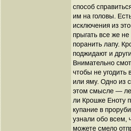
способ справитьс
им на головы. Есть
исключения из это
прыгать все же н
поранить лапу. Кр
поджидают и други
Внимательно смот
чтобы не угодить 
или яму. Одно из 
этом смысле — ле
ли Крошке Еноту п
купание в проруби
узнали обо всем, 
можете смело отпр