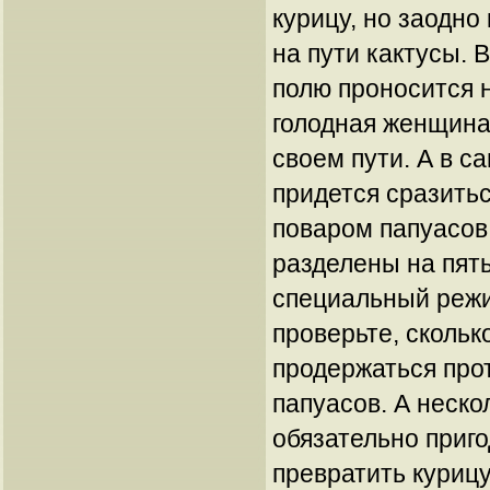
курицу, но заодно
на пути кактусы. 
полю проносится 
голодная женщина
своем пути. А в с
придется сразить
поваром папуасов
разделены на пят
специальный режи
проверьте, скольк
продержаться про
папуасов. А неско
обязательно приго
превратить курицу