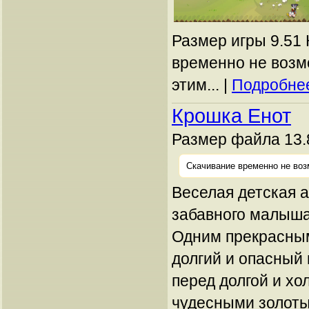
Размер игры 9.51 
временно не возм
этим... |
Подробнее
Крошка Енот
Размер файла 13.
Скачивание временно не воз
Веселая детская 
забавного малыша
Одним прекрасным
долгий и опасный 
перед долгой и хо
чудесными золоты