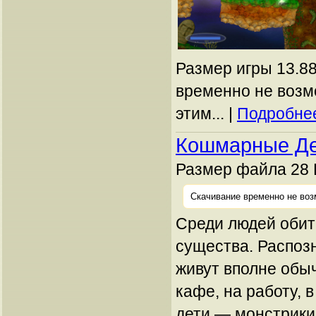
Размер игры 13.88
временно не возм
этим... |
Подробнее
Кошмарные Де
Размер файла 28 
Скачивание временно не воз
Среди людей обит
существа. Распоз
живут вполне обыч
кафе, на работу, в
дети — монстрики