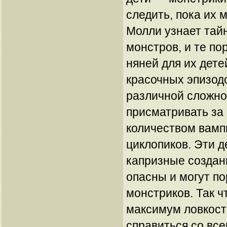
следить, пока их 
Молли узнает тай
монстров, и те по
няней для их дете
красочных эпизод
различной сложно
присматривать за
количеством вамп
циклопиков. Эти 
капризные создан
опасны и могут п
монстриков. Так ч
максимум ловкост
справиться со вс