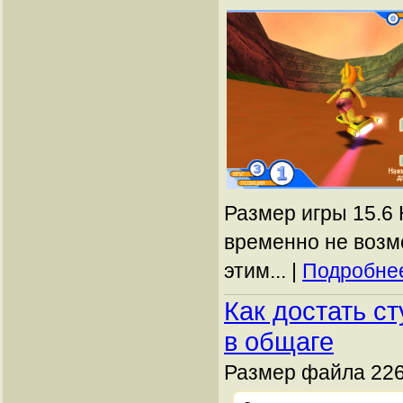
Размер игры 15.6 
временно не возм
этим... |
Подробнее
Как достать с
в общаге
Размер файла 226