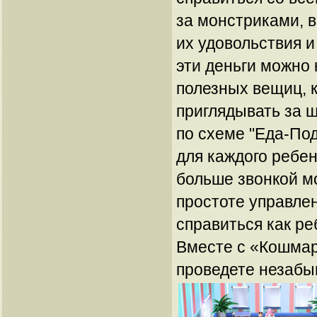
за монстриками, 
их удовольствия и
эти деньги можно
полезных вещиц, 
приглядывать за 
по схеме "Еда-По
для каждого ребен
больше звонкой м
простоте управлен
справиться как ре
Вместе с «Кошма
проведете незабы