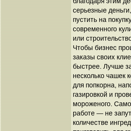
благодаря этим д
серьезные деньги
пустить на покупк
современного кул
или строительство
Чтобы бизнес про
заказы своих кли
быстрее. Лучше з
несколько чашек 
для попкорна, нап
газировкой и про
мороженого. Само
работе — не запу
количестве ингре