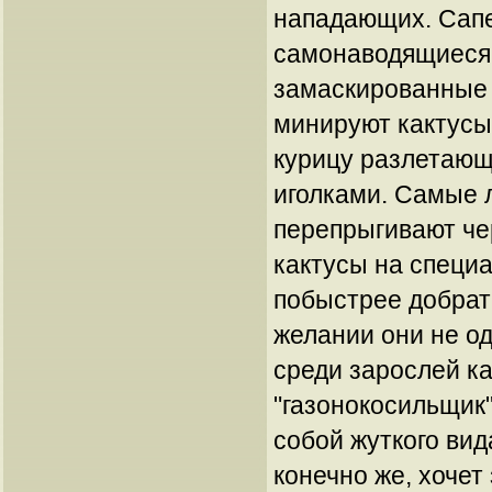
нападающих. Сапе
самонаводящиеся
замаскированные 
минируют кактусы
курицу разлетающ
иголками. Самые 
перепрыгивают ч
кактусы на специ
побыстрее добрат
желании они не о
среди зарослей ка
"газонокосильщик
собой жуткого вид
конечно же, хочет