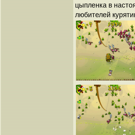
цыпленка в наст
любителей куряти