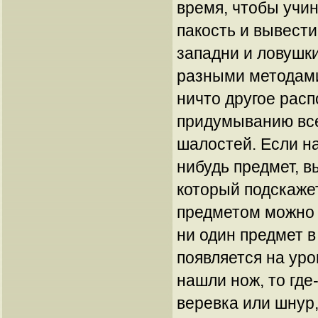
время, чтобы учи
пакость и вывести
западни и ловушк
разными методами
ничто другое расп
придумыванию вс
шалостей. Если на
нибудь предмет, в
который подскажет
предметом можно 
ни один предмет в
появляется на уро
нашли нож, то где
веревка или шнур