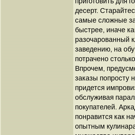
приготовить для г
десерт. Старайте
самые сложные за
быстрее, иначе к
разочарованный 
заведению, на обу
потрачено столько
Впрочем, предусм
заказы попросту 
придется импровиз
обслуживая парал
покупателей. Арка
понравится как н
опытным кулинара