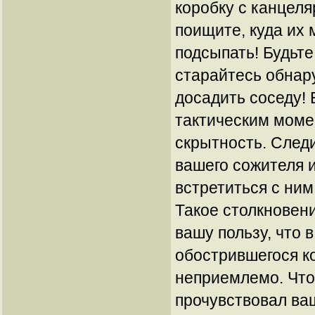
коробку с канцел
поищите, куда их 
подсыпать! Будьт
старайтесь обнар
досадить соседу!
тактическим моме
скрытность. След
вашего сожителя 
встретиться с ним
Такое столкновени
вашу пользу, что 
обострившегося к
неприемлемо. Что
прочувствовал ва