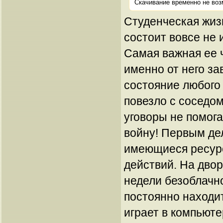
Скачивание временно не воз
Студенческая жиз
состоит вовсе не 
Самая важная ее ч
именно от него за
состояние любого 
повезло с соседом
уговоры не помог
войну! Первым де
имеющиеся ресурс
действий. На двор
недели безоблачн
постоянно находит
играет в компьют