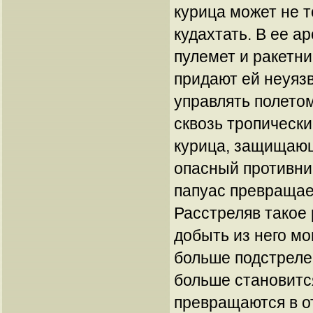
курица может не 
кудахтать. В ее а
пулемет и ракетн
придают ей неуяз
управлять полетом
сквозь тропическ
курица, защищаю
опасный противни
папуас превращает
Расстреляв такое
добыть из него мо
больше подстреле
больше становитс
превращаются в о