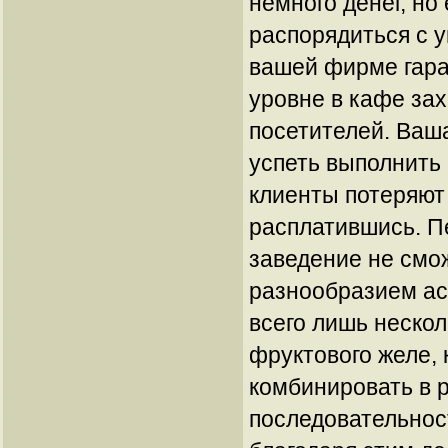
немного денег, но
распорядиться с 
вашей фирме гара
уровне в кафе за
посетителей. Ваш
успеть выполнить 
клиенты потеряют 
расплатившись. П
заведение не смо
разнообразием ас
всего лишь нескол
фруктового желе,
комбинировать в 
последовательнос