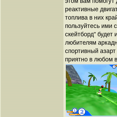
этом вам помогут
реактивные двига
топлива в них кра
пользуйтесь ими 
скейтборд" будет 
любителям аркадн
спортивный азарт
приятно в любом 