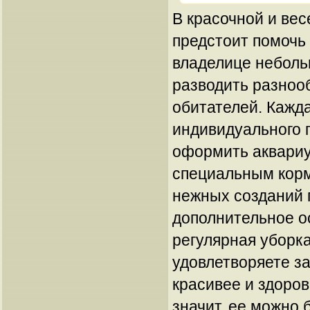
В красочной и вес
предстоит помочь
владелице неболь
разводить разноо
обитателей. Кажд
индивидуального 
оформить аквариу
специальным корм
нежных созданий 
дополнительное о
регулярная уборк
удовлетворяете з
красивее и здоров
значит, ее можно 