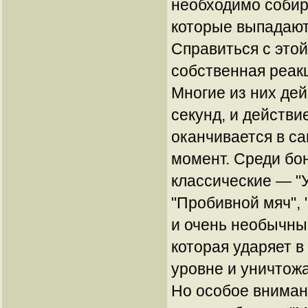
необходимо собир
которые выпадают
Справиться с это
собственная реакц
Многие из них де
секунд, и действие
оканчивается в с
момент. Среди бон
классические — "У
"Пробивной мяч", "
и очень необычные
которая ударяет в
уровне и уничтож
Но особое внима