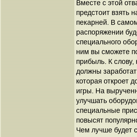
Вместе с этой от
предстоит взять н
пекарней. В само
распоряжении буде
специального обор
ним вы сможете п
прибыль. К слову,
должны заработат
которая откроет д
игры. На выручен
улучшать оборудо
специальные прис
повысят популярн
Чем лучше будет 