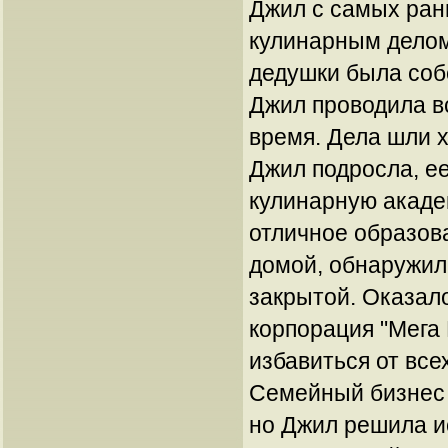
Джил с самых ран
кулинарным делом
дедушки была соб
Джил проводила в
время. Дела шли х
Джил подросла, ее
кулинарную акаде
отличное образова
домой, обнаружил
закрытой. Оказало
корпорация "Мега
избавиться от все
Семейный бизнес 
но Джил решила и