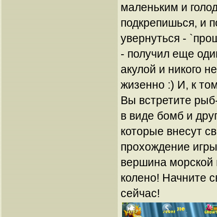
маленьким и голод
подкрепишься, и п
увернуться - `про
- получил еще од
акулой и никого н
жизенно :) И, к то
Вы встретите рыб
в виде бомб и дру
которые внесут св
прохождение игры.
вершина морской 
колено! Начните 
сейчас!