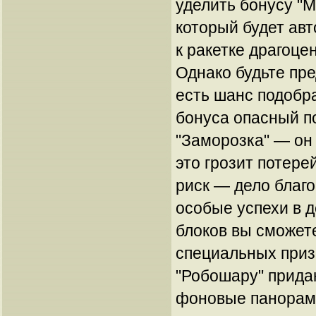
уделить бонусу "М
который будет авт
к ракетке драгоц
Однако будьте пр
есть шанс подобр
бонуса опасный по
"Заморозка" — он 
это грозит потере
риск — дело благо
особые успехи в 
блоков вы сможете
специальных приз
"Робошару" прид
фоновые панорамы