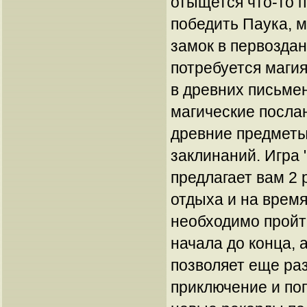
отыщется что-то 
победить Паука, 
замок в первозда
потребуется маги
в древних письме
магические послан
древние предметы
заклинаний. Игра 
предлагает вам 2 
отдыха и на время
необходимо пройт
начала до конца, 
позволяет еще ра
приключение и по