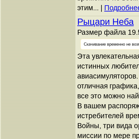
этим... |
Подробнее
Рыцари Неба
Размер файла 19.
Скачивание временно не воз
Эта увлекательная
истинных любите
авиасимуляторов.
отличная графика,
все это можно най
В вашем распоряж
истребителей вр
Войны, три вида 
миссии по мере п