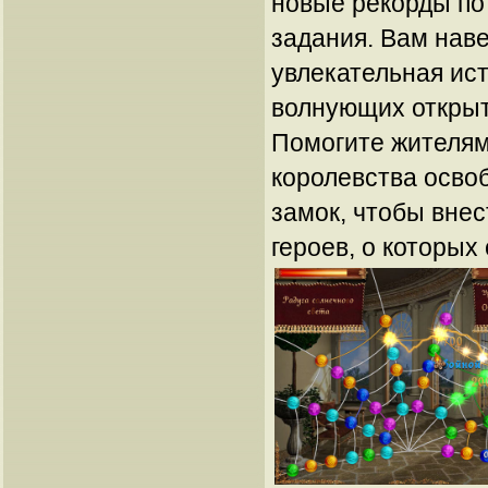
новые рекорды по
задания. Вам нав
увлекательная ист
волнующих открыт
Помогите жителям
королевства осво
замок, чтобы внес
героев, о которых