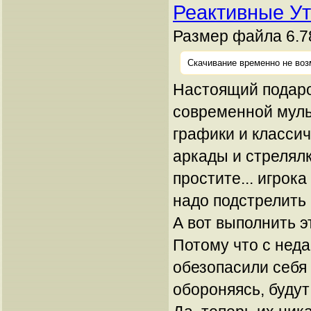
Реактивные Ут
Размер файла 6.7
Скачивание временно не воз
Настоящий подаро
современной мул
графики и классич
аркады и стрелялк
простите... игрока
надо подстрелить 
А вот выполнить э
Потому что с неда
обезопасили себя
обороняясь, будут