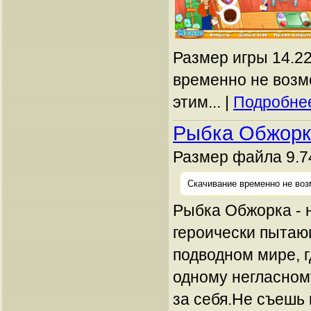
Размер игры 14.22
временно не возм
этим... |
Подробнее
Рыбка Обжор
Размер файла 9.7
Скачивание временно не воз
Рыбка Обжорка - 
героически пытаю
подводном мире, г
одному негласном
за себя.Не съешь 