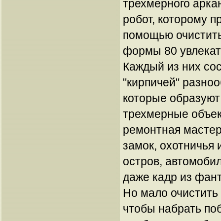
трехмерного арка
робот, которому п
помощью очистить
формы 80 увлекат
Каждый из них со
"кирпичей" разно
которые образуют
трехмерные объек
ремонтная мастер
замок, охотничья 
остров, автомоби
даже кадр из фан
Но мало очистить
чтобы набрать по