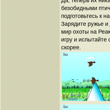
Да, теперь их ник
безобидными птич
подготовьтесь к 
Зарядите ружье и
мир охоты на Реак
игру и испытайте 
скорее.