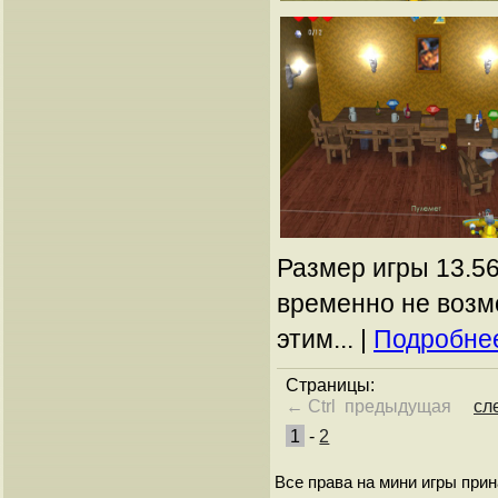
Размер игры 13.56
временно не возм
этим... |
Подробнее
Страницы:
← Ctrl предыдущая
сл
1
-
2
Все права на мини игры при