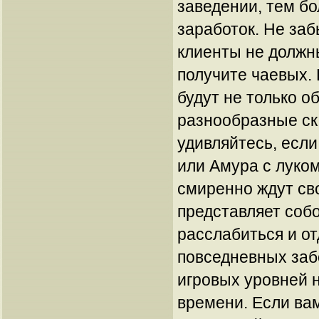
заведении, тем б
заработок. Не заб
клиенты не должны
получите чаевых.
будут не только о
разнообразные ск
удивляйтесь, есл
или Амура с луком
смиренно ждут св
представляет соб
расслабиться и от
повседневных заб
игровых уровней н
времени. Если вам