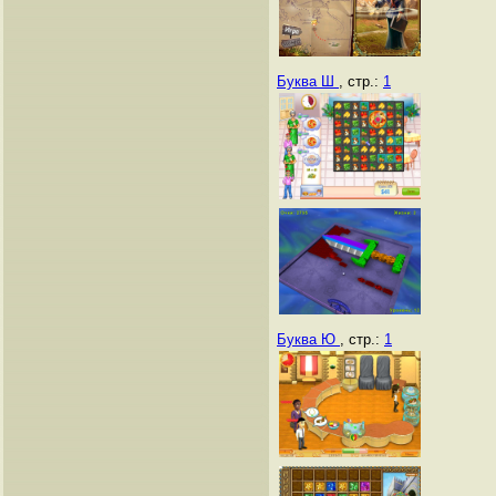
Буква Ш
, стр.:
1
Буква Ю
, стр.:
1