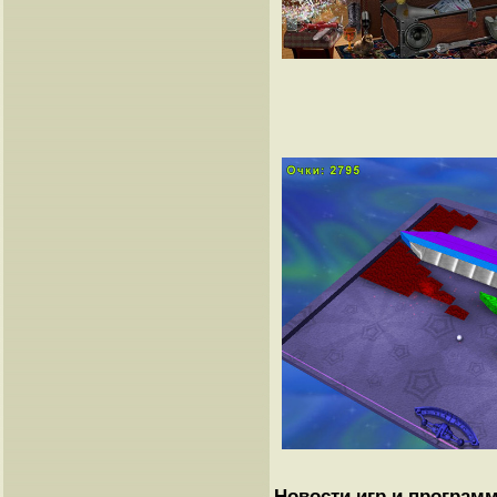
Новости игр и програм