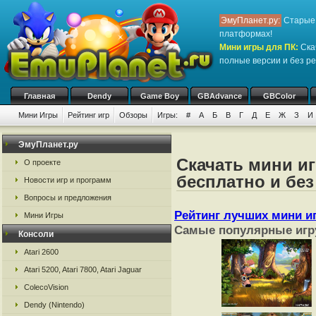
ЭмуПланет.ру:
Старые 
платформах!
Мини игры для ПК:
Ска
полные версии и без р
Главная
Dendy
Game Boy
GBAdvance
GBColor
Мини Игры
Рейтинг игр
Обзоры
Игры:
#
А
Б
В
Г
Д
Е
Ж
З
И
ЭмуПланет.ру
Скачать мини и
О проекте
бесплатно и без
Новости игр и программ
Вопросы и предложения
Рейтинг лучших мини и
Мини Игры
Самые популярные игр
Консоли
Atari 2600
Atari 5200, Atari 7800, Atari Jaguar
ColecoVision
Dendy (Nintendo)