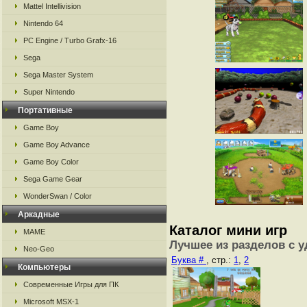
Mattel Intellivision
Nintendo 64
PC Engine / Turbo Grafx-16
Sega
Sega Master System
Super Nintendo
Портативные
Game Boy
Game Boy Advance
Game Boy Color
Sega Game Gear
WonderSwan / Color
Аркадные
Каталог мини игр
MAME
Лучшее из разделов с 
Neo-Geo
Буква #
, стр.:
1
,
2
Компьютеры
Современные Игры для ПК
Microsoft MSX-1