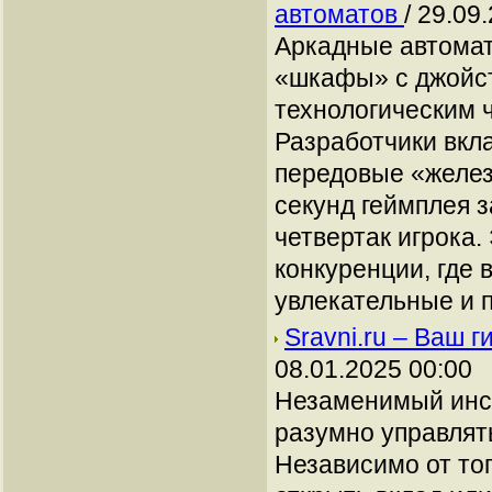
автоматов
/ 29.09
Аркадные автомат
«шкафы» с джойст
технологическим 
Разработчики вкл
передовые «железо
секунд геймплея 
четвертак игрока.
конкуренции, где
увлекательные и 
Sravni.ru – Ваш 
08.01.2025 00:00
Незаменимый инст
разумно управлят
Независимо от тог