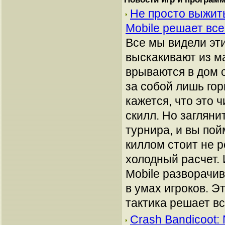
Не просто выжит
Mobile решает вс
Все мы видели эти
выскакивают из м
врываются в дом с
за собой лишь го
кажется, что это 
скилл. Но загляни
турнира, и вы пой
киллом стоит не р
холодный расчет.
Mobile разворачив
в умах игроков. Э
тактика решает вс
Crash Bandicoot: 