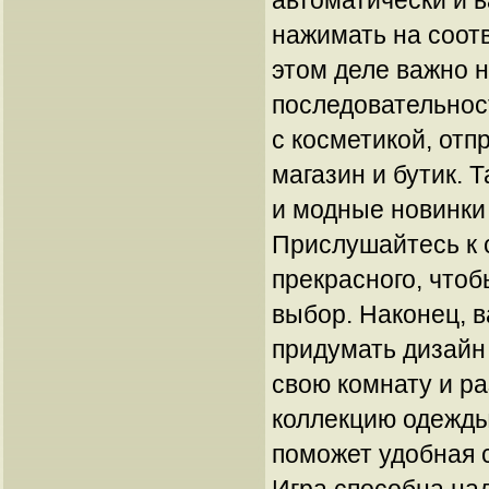
автоматически и в
нажимать на соот
этом деле важно 
последовательност
с косметикой, от
магазин и бутик. 
и модные новинки 
Прислушайтесь к 
прекрасного, что
выбор. Наконец, 
придумать дизайн 
свою комнату и р
коллекцию одежды
поможет удобная 