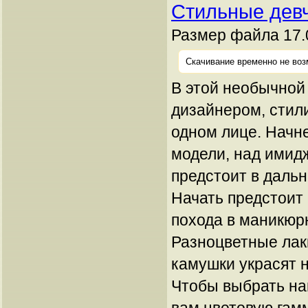
Стильные дев
Размер файла 17.
Скачивание временно не воз
В этой необычной 
дизайнером, стил
одном лице. Начне
модели, над имид
предстоит в даль
Начать предстоит 
похода в маникюр
Разноцветные лаки
камушки украсят 
Чтобы выбрать н