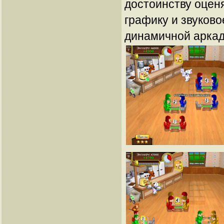
достоинству оцен
графику и звуков
динамичной арка