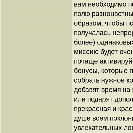
вам необходимо п
полю разноцветн
образом, чтобы по
получалась непрер
более) одинаковы
миссию будет оче
почаще активируй
бонусы, которые 
собрать нужное ко
добавят время на
или подарят допо
прекрасная и крас
душе всем поклон
увлекательных лог