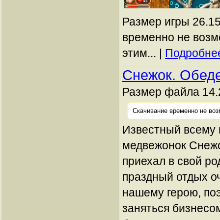
Размер игры 26.15
временно не возм
этим... |
Подробнее
Снежок. Обед
Размер файла 14.
Скачивание временно не воз
Известный всему 
медвежонок Снежо
приехал в свой ро
праздный отдых о
нашему герою, по
заняться бизнесом