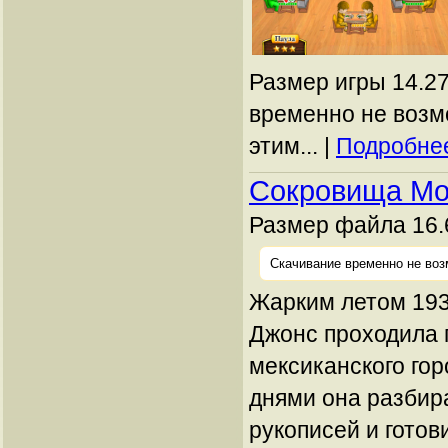
Размер игры 14.27
временно не возм
этим... |
Подробнее
Сокровища М
Размер файла 16.
Скачивание временно не воз
Жарким летом 193
Джонс проходила 
мексиканского го
днями она разбир
рукописей и готов