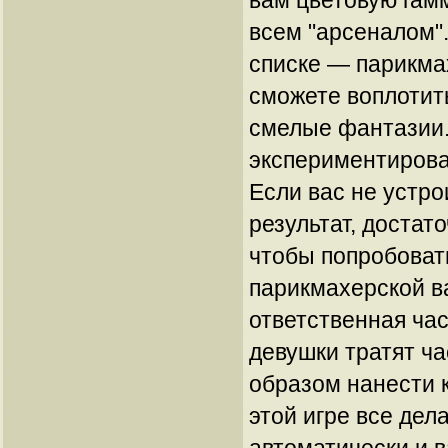
вам цветовую гамм
всем "арсеналом"
списке — парикма
сможете воплотит
смелые фантазии.
экспериментироват
Если вас не устр
результат, достато
чтобы попробоват
парикмахерской в
ответственная час
девушки тратят ч
образом нанести к
этой игре все де