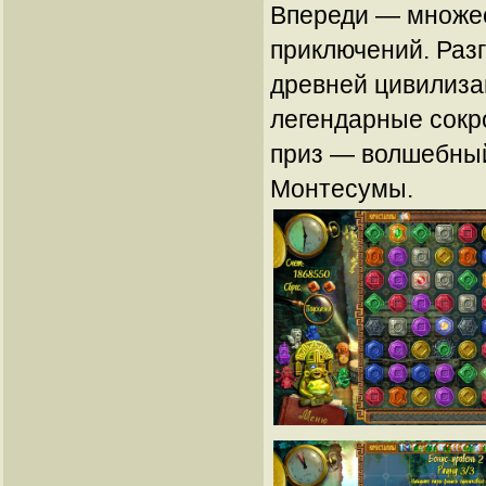
Впереди — множе
приключений. Раз
древней цивилиза
легендарные сокр
приз — волшебны
Монтесумы.