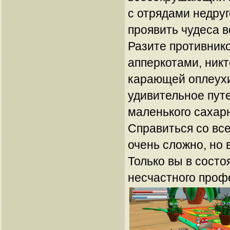
с отрядами недруг
проявить чудеса в
Разите противник
апперкотами, никт
карающей оплеухи!
удивительное пут
маленького сахарн
Справиться со вс
очень сложно, но 
Только вы в состо
несчастного проф