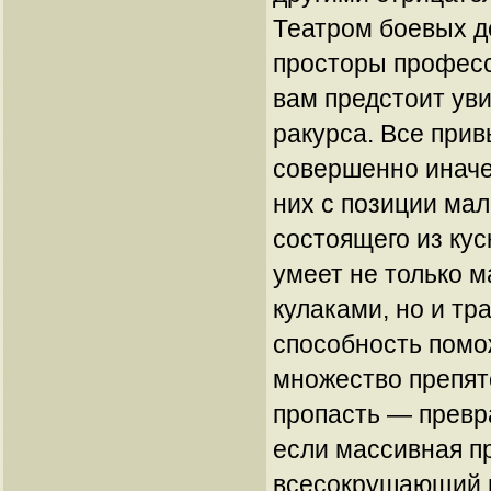
Театром боевых д
просторы професс
вам предстоит ув
ракурса. Все при
совершенно иначе
них с позиции мал
состоящего из ку
умеет не только м
кулаками, но и т
способность помо
множество препят
пропасть — превра
если массивная п
всесокрушающий 