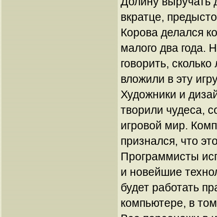
Долину выручать д
вкратце, предысто
Корова делался к
малого два года. 
говорить, сколько
вложили в эту игр
Художники и диза
творили чудеса, 
игровой мир. Комп
признался, что эт
Программисты ис
и новейшие технол
будет работать п
компьютере, в том