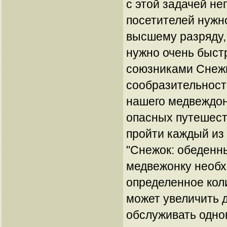
с этой задачей не
посетителей нужн
высшему разряду,
нужно очень быст
союзниками Снежк
сообразительност
нашего медвеждон
опасных путешест
пройти каждый из
"Снежок: обеденн
медвежонку необх
определенное кол
может увеличить д
обслуживать одно