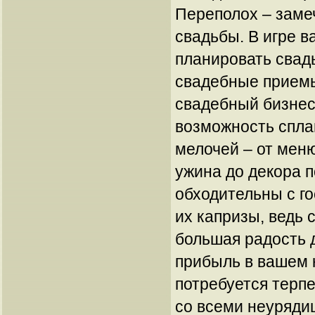
Переполох – заме
свадьбы. В игре в
планировать свад
свадебные приемы
свадебный бизнес
возможность спла
мелочей – от мен
ужина до декора 
обходительны с го
их капризы, ведь 
большая радость 
прибыль в вашем 
потребуется терп
со всеми неуряди