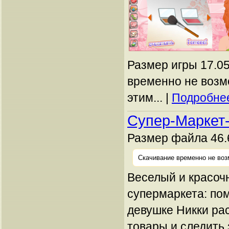
Размер игры 17.05
временно не возм
этим... |
Подробнее
Супер-Маркет
Размер файла 46.
Скачивание временно не воз
Веселый и красоч
супермаркета: по
девушке Никки ра
товары и следить 