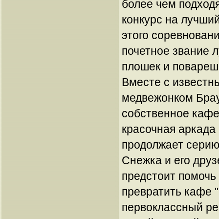
более чем подходя
конкурс на лучши
этого соревновани
почетное звание л
плошек и повареше
Вместе с известн
медвежонком Брау
собственное кафе
красочная аркада
продолжает серию
Снежка и его друз
предстоит помочь
превратить кафе "
первоклассный ре