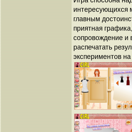
Игра способна над
интересующихся м
главным достоинс
приятная графика
сопровождение и 
распечатать резу
экспериментов на