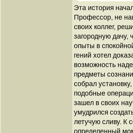
Эта история нача
Профессор, не на
своих коллег, реш
загородную дачу, 
опыты в спокойно
гений хотел доказ
возможность над
предметы сознан
собрал установку
подобные операци
зашел в своих нау
умудрился создат
летучую сливу. К 
определенный мом