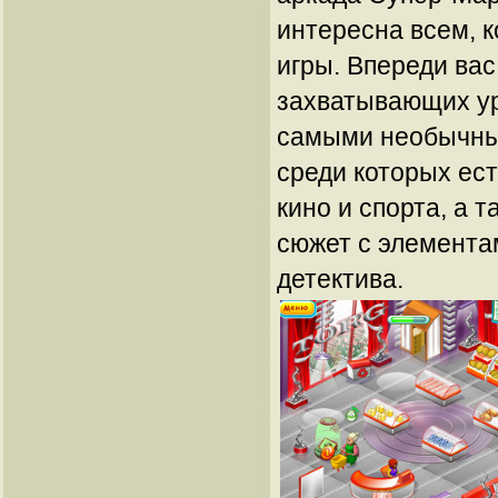
интересна всем, 
игры. Впереди вас
захватывающих ур
самыми необычны
среди которых ес
кино и спорта, а 
сюжет с элемента
детектива.