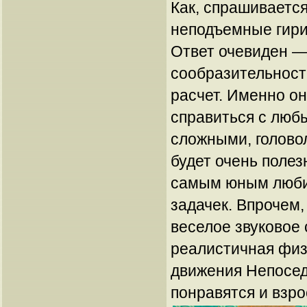
Как, спрашивается
неподъемные гири
Ответ очевиден —
сообразительност
расчет. Именно о
справиться с люб
сложными, голово
будет очень полез
самым юным люби
задачек. Впрочем,
веселое звуковое
реалистичная физ
движения Непосед
понравятся и взр