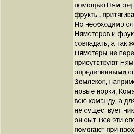
помощью Нямстер
фрукты, притягива
Но необходимо сл
Нямстеров и фрук
совпадать, а так ж
Нямстеры не перес
присутствуют Ням
определенными сп
Землекоп, наприм
новые норки, Ком
всю команду, а д
не существует ник
он сыт. Все эти с
помогают при про