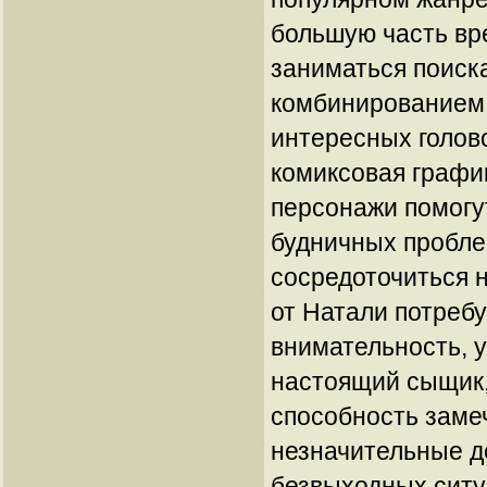
большую часть вр
заниматься поиск
комбинированием
интересных голов
комиксовая графи
персонажи помогут
будничных пробле
сосредоточиться 
от Натали потреб
внимательность, 
настоящий сыщик
способность заме
незначительные де
безвыходных ситу