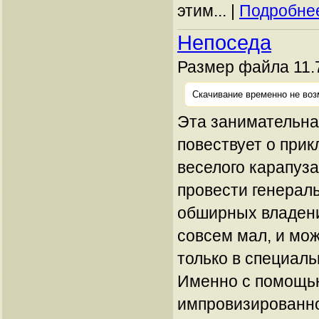
этим... |
Подробнее
Непоседа
Размер файла 11.7
Скачивание временно не воз
Эта занимательна
повествует о при
веселого карапуз
провести генераль
обширных владени
совсем мал, и мож
только в специал
Именно с помощью
импровизированно