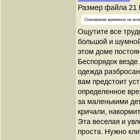
Размер файла 21 
Скачивание временно не воз
Ощутите все труд
большой и шумной
этом доме постоян
Беспорядок везде
одежда разбросана
вам предстоит уст
определенное вре
за маленькими дет
кричали, накорми
Эта веселая и увл
проста. Нужно кл