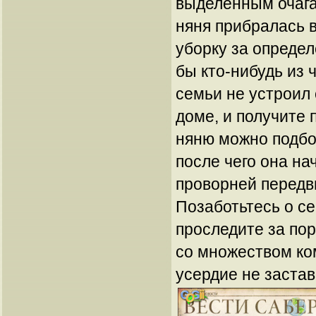
выделенным очага
няня прибралась в
уборку за определ
бы кто-нибудь из 
семьи не устроил 
доме, и получите 
няню можно подбо
после чего она на
проворней передви
Позаботьтесь о се
проследите за по
со множеством ком
усердие не застав