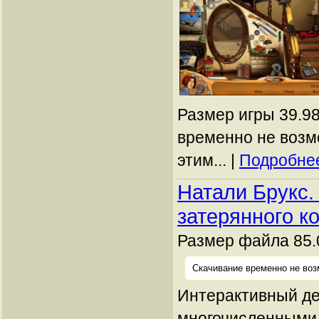
Размер игры 39.98
временно не возм
этим... |
Подробнее
Натали Брукс
затерянного к
Размер файла 85.
Скачивание временно не воз
Интерактивный де
многочисленными 