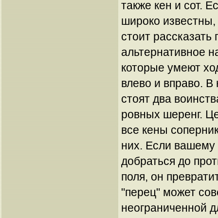
также кен и сот. 
широко известны, 
стоит рассказать
альтернативное н
которые умеют ход
влево и вправо. В
стоят два воинств
ровных шеренг. Ц
все кены соперни
них. Если вашему 
добраться до про
поля, он превратит
"перец" может со
неограниченной д