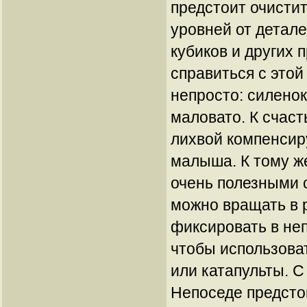
предстоит очисти
уровней от детале
кубиков и других 
справиться с этой
непросто: силено
маловато. К счаст
лихвой компенсир
малыша. К тому ж
очень полезными 
можно вращать в 
фиксировать в не
чтобы использоват
или катапульты. 
Непоседе предсто