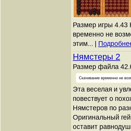
Размер игры 4.43 
временно не возм
этим... |
Подробнее
Нямстеры 2
Размер файла 42.
Скачивание временно не воз
Эта веселая и увл
повествует о пох
Нямстеров по раз
Оригинальный гей
оставит равнодуш