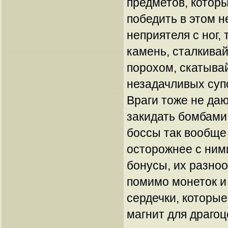
предметов, которы
победить в этом 
неприятеля с ног,
камень, сталкивай
порохом, скатывай
незадачливых супо
Враги тоже не даю
закидать бомбами, 
боссы так вообще
осторожнее с ним
бонусы, их разно
помимо монеток и
сердечки, которые
магнит для драгоц