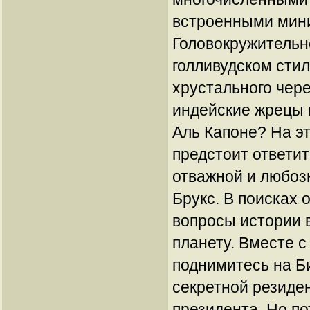
встроенными мин
Головокружительн
голливудском стил
хрустального чер
индейские жрецы и
Аль Капоне? На эт
предстоит ответит
отважной и любоз
Брукс. В поисках 
вопросы истории 
планету. Вместе с
поднимитесь на Б
секретной резиде
президента. Но по