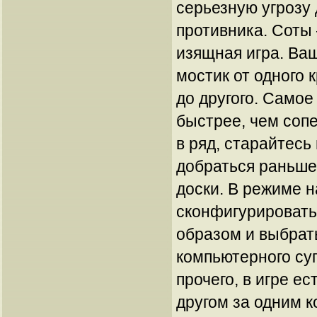
серьезную угрозу
противника. Соты
изящная игра. Ва
мостик от одного 
до другого. Самое
быстрее, чем соп
в ряд, старайтес
добраться раньше 
доски. В режиме 
сконфигурировать
образом и выбрат
компьютерного су
прочего, в игре ес
другом за одним 