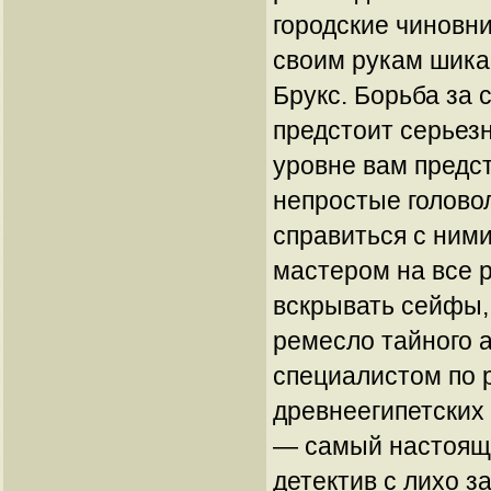
городские чиновни
своим рукам шика
Брукс. Борьба за 
предстоит серьезн
уровне вам предс
непростые голово
справиться с ними
мастером на все р
вскрывать сейфы,
ремесло тайного а
специалистом по 
древнеегипетских
— самый настоящ
детектив с лихо 