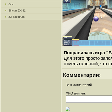
Oric
Sinclair ZX-81
ZX Spectrum
Понравилась игра "Б
Для этого просто запо
отметь галочкой, что э
Комментарии:
Ваш комментарий
ФИО или ник: