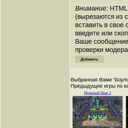
Внимание:
HTML-
(вырезаются из 
вставить в свое 
введите или ско
Ваше сообщение
проверки модера
Выбранная Вами "
Боул
Предыдущие игры по ка
Ядерный Шар 2