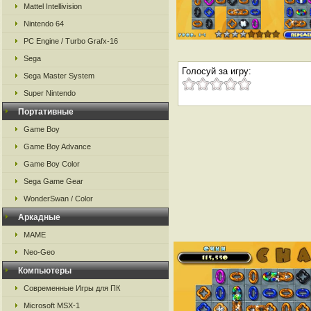
Mattel Intellivision
Nintendo 64
PC Engine / Turbo Grafx-16
Sega
Голосуй за игру:
Sega Master System
Super Nintendo
Портативные
Game Boy
Game Boy Advance
Game Boy Color
Sega Game Gear
WonderSwan / Color
Аркадные
MAME
Neo-Geo
Компьютеры
Современные Игры для ПК
Microsoft MSX-1