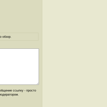
о обзор.
общение ссылку - просто
модератором.