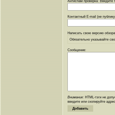
Антиспам проверка: Введите т
Контактный E-mail (не публик
Написать свою версию обзора
Обязательно указывайте свое
Сообщение:
Внимание:
HTML-тэги не допус
введите или скопируйте адре