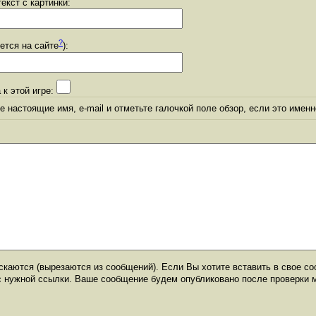
екст с картинки:
?
уется на сайте
):
 к этой игре:
 настоящие имя, e-mail и отметьте галочкой поле обзор, если это именн
каются (вырезаются из сообщений). Если Вы хотите вставить в свое со
с нужной ссылки. Ваше сообщение будем опубликовано после проверки 