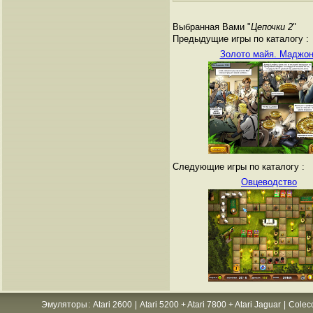
Выбранная Вами "
Цепочки 2
"
Предыдущие игры по каталогу :
Золото майя. Маджон
Следующие игры по каталогу :
Овцеводство
Эмуляторы
:
Atari 2600
|
Atari 5200 + Atari 7800 + Atari Jaguar
|
Colec