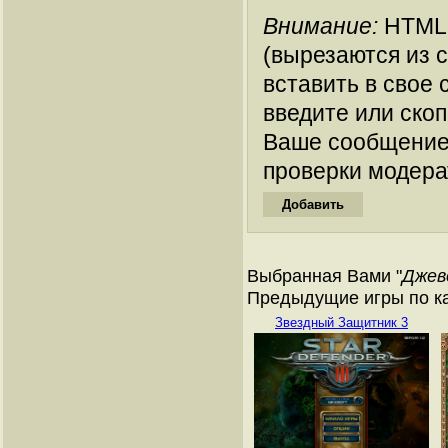
Внимание:
HTML-
(вырезаются из 
вставить в свое 
введите или ско
Ваше сообщение
проверки модера
Выбранная Вами "
Джев
Предыдущие игры по ка
Звездный Защитник 3