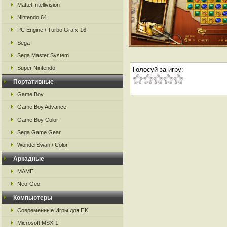
Mattel Intellivision
Nintendo 64
PC Engine / Turbo Grafx-16
Sega
Sega Master System
Super Nintendo
Голосуй за игру:
Портативные
Game Boy
Game Boy Advance
Game Boy Color
Sega Game Gear
WonderSwan / Color
Аркадные
MAME
Neo-Geo
Компьютеры
Современные Игры для ПК
Microsoft MSX-1