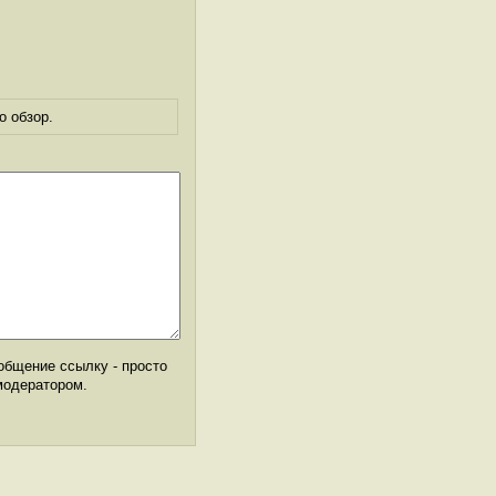
о обзор.
общение ссылку - просто
модератором.