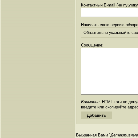
Контактный E-mail (не публик
Написать свою версию обзора
Обязательно указывайте свое
Сообщение:
Внимание:
HTML-тэги не допус
введите или скопируйте адре
Выбранная Вами "
Детективные 