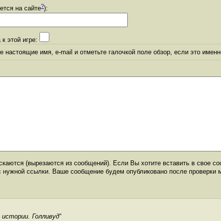
?
уется на сайте
):
 к этой игре:
 настоящие имя, e-mail и отметьте галочкой поле обзор, если это именн
каются (вырезаются из сообщений). Если Вы хотите вставить в свое со
с нужной ссылки. Ваше сообщение будем опубликовано после проверки 
истории. Голливуд
"