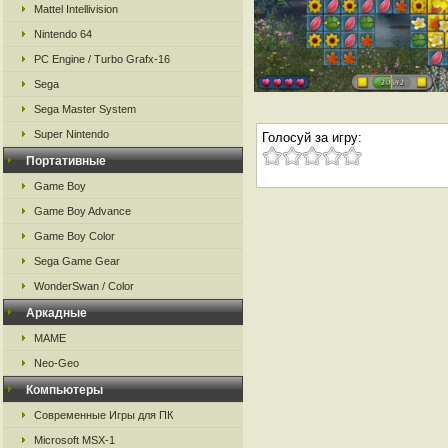
Mattel Intellivision
Nintendo 64
PC Engine / Turbo Grafx-16
Sega
Sega Master System
Super Nintendo
Голосуй за игру:
Портативные
Game Boy
Game Boy Advance
Game Boy Color
Sega Game Gear
WonderSwan / Color
Аркадные
MAME
Neo-Geo
Компьютеры
Современные Игры для ПК
Microsoft MSX-1