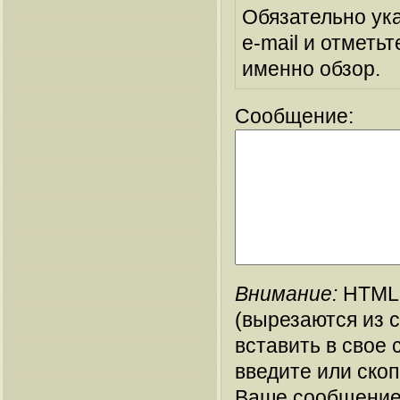
Обязательно ук
e-mail и отметьт
именно обзор.
Сообщение:
Внимание:
HTML-
(вырезаются из 
вставить в свое 
введите или ско
Ваше сообщение