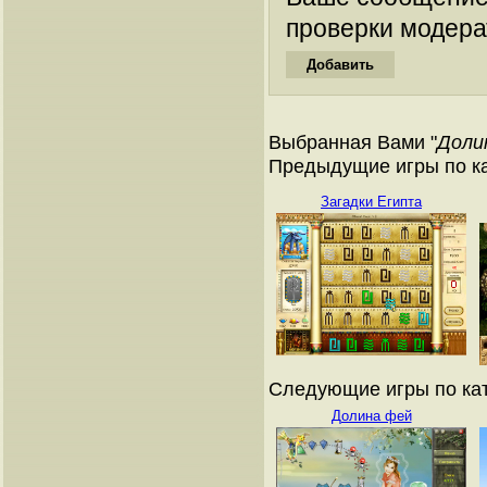
проверки модера
Выбранная Вами "
Доли
Предыдущие игры по ка
Загадки Египта
Следующие игры по кат
Долина фей