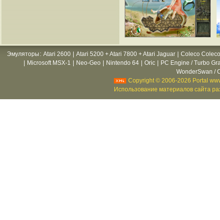
Эмуляторы
:
Atari 2600
|
Atari 5200 + Atari 7800 + Atari Jaguar
|
Coleco Coleco
|
Microsoft MSX-1
|
Neo-Geo
|
Nintendo 64
|
Oric
|
PC Engine / Turbo Gr
WonderSwan / C
Copyright © 2006-2026 Portal www
Использование материалов сайта раз