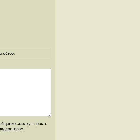
о обзор.
общение ссылку - просто
модератором.