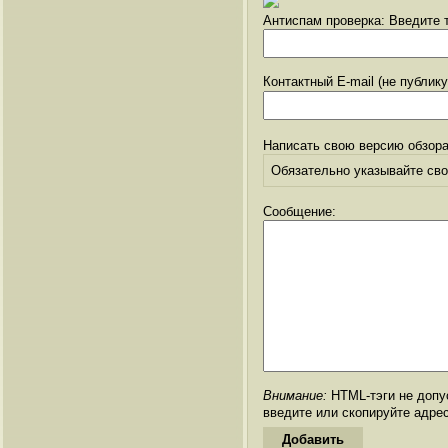
Антиспам проверка: Введите т
Контактный E-mail (не публик
Написать свою версию обзора
Обязательно указывайте свое
Сообщение:
Внимание:
HTML-тэги не допус
введите или скопируйте адре