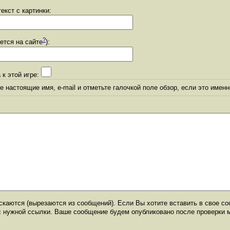
екст с картинки:
?
уется на сайте
):
 к этой игре:
 настоящие имя, e-mail и отметьте галочкой поле обзор, если это именн
каются (вырезаются из сообщений). Если Вы хотите вставить в свое со
с нужной ссылки. Ваше сообщение будем опубликовано после проверки 