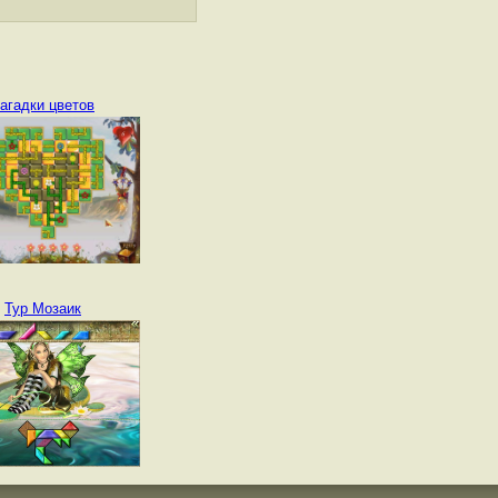
агадки цветов
Тур Мозаик