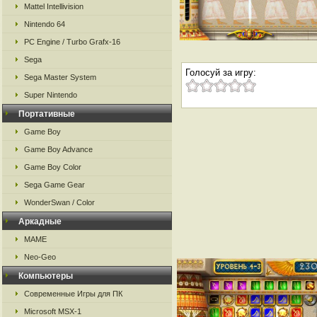
Mattel Intellivision
Nintendo 64
PC Engine / Turbo Grafx-16
Sega
Голосуй за игру:
Sega Master System
Super Nintendo
Портативные
Game Boy
Game Boy Advance
Game Boy Color
Sega Game Gear
WonderSwan / Color
Аркадные
MAME
Neo-Geo
Компьютеры
Современные Игры для ПК
Microsoft MSX-1