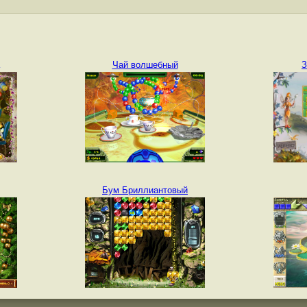
Чай волшебный
З
Бум Бриллиантовый