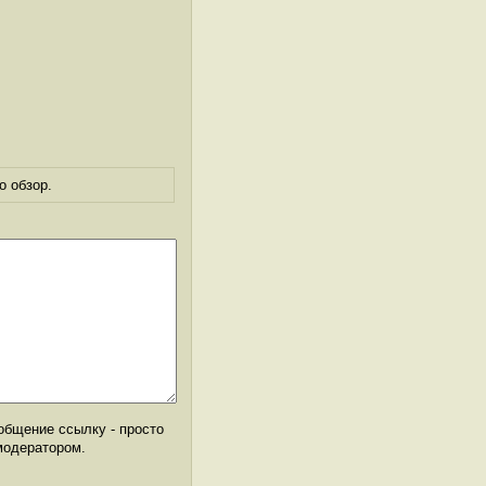
о обзор.
общение ссылку - просто
модератором.