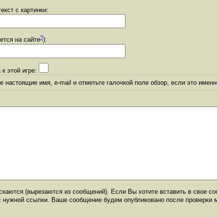
екст с картинки:
?
уется на сайте
):
 к этой игре:
 настоящие имя, e-mail и отметьте галочкой поле обзор, если это именн
каются (вырезаются из сообщений). Если Вы хотите вставить в свое со
с нужной ссылки. Ваше сообщение будем опубликовано после проверки 