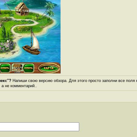
лекс"?
Напиши свою версию обзора. Для этого просто заполни все поля 
, а не комментарий..