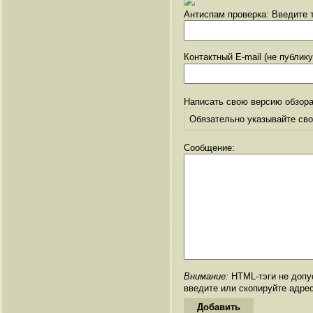
Антиспам проверка: Введите т
Контактный E-mail (не публик
Написать свою версию обзора
Обязательно указывайте свое
Сообщение:
Внимание:
HTML-тэги не допус
введите или скопируйте адре