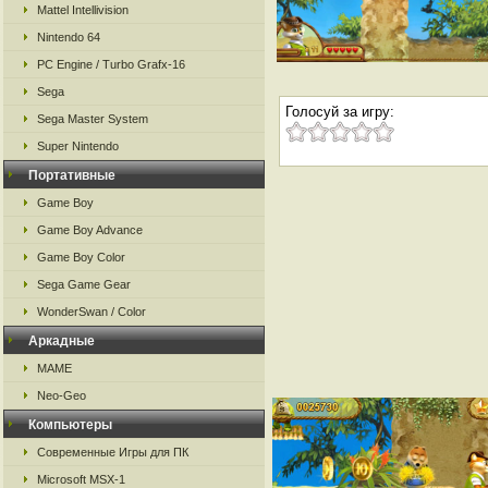
Mattel Intellivision
Nintendo 64
PC Engine / Turbo Grafx-16
Sega
Голосуй за игру:
Sega Master System
Super Nintendo
Портативные
Game Boy
Game Boy Advance
Game Boy Color
Sega Game Gear
WonderSwan / Color
Аркадные
MAME
Neo-Geo
Компьютеры
Современные Игры для ПК
Microsoft MSX-1