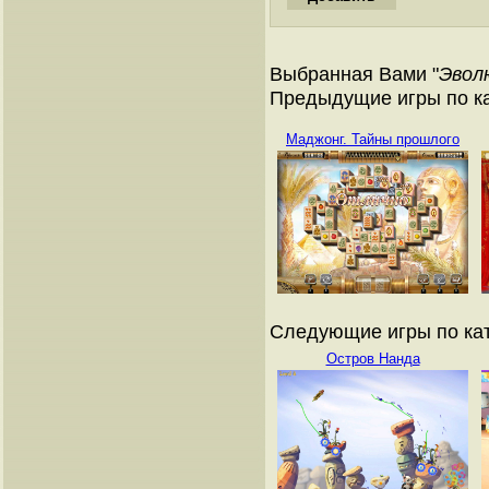
Выбранная Вами "
Эвол
Предыдущие игры по ка
Маджонг. Тайны прошлого
Следующие игры по кат
Остров Нанда