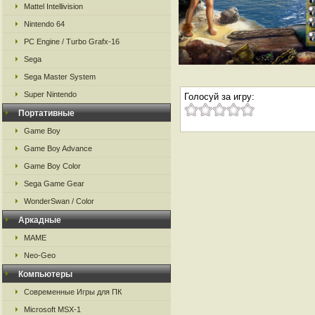
Mattel Intellivision
Nintendo 64
PC Engine / Turbo Grafx-16
Sega
Sega Master System
Super Nintendo
Голосуй за игру:
Портативные
Game Boy
Game Boy Advance
Game Boy Color
Sega Game Gear
WonderSwan / Color
Аркадные
MAME
Neo-Geo
Компьютеры
Современные Игры для ПК
Microsoft MSX-1