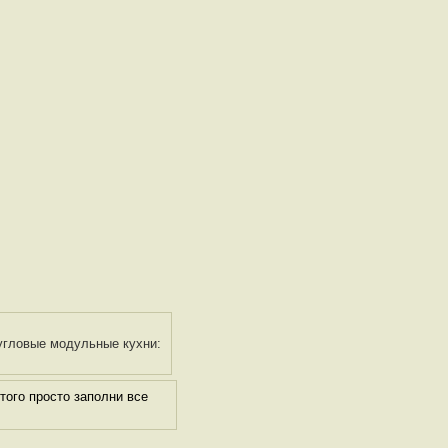
гловые модульные кухни:
ого просто заполни все