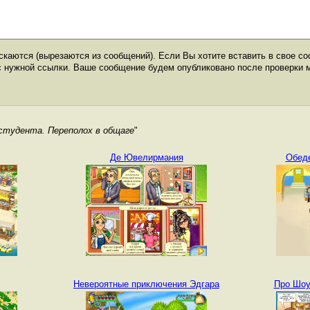
каются (вырезаются из сообщений). Если Вы хотите вставить в свое со
с нужной ссылки. Ваше сообщение будем опубликовано после проверки 
студента. Переполох в общаге
"
Де Ювелирмания
Обеде
Невероятные приключения Эдгара
Про Шоу