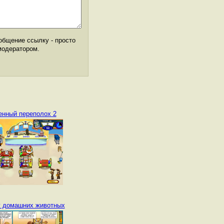
общение ссылку - просто
модератором.
нный переполох 2
 домашних животных