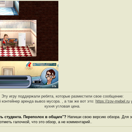
Эту игру поддержали ребята, которые разместили свое сообщение:
контейнер аренда вывоз мусора. , а так же вот это:
https://zov-mebel.ru
у
кухня угловая цена.
ть студента. Переполох в общаге"?
Напиши свою версию обзора. Для эт
тметь галочкой, что это обзор, а не комментарий..