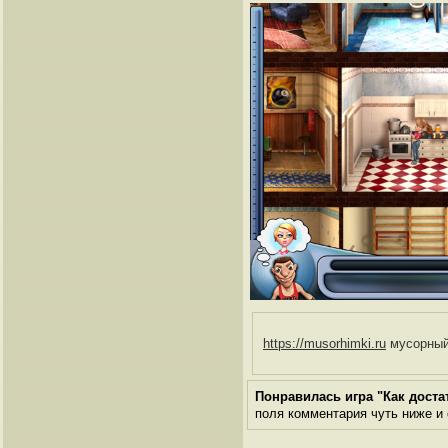
https://musorhimki.ru
мусорный 
Понравилась игра "Как доста
поля комментария чуть ниже и о