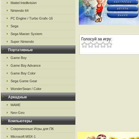
Mattel Intellivision
Nintendo 64
PC Engine / Turbo Grafx-16
Sega
Sega Master System
Голосуй за игру:
Super Nintendo
Портативные
Game Boy
Game Boy Advance
Game Boy Color
Sega Game Gear
WonderSwan / Color
Аркадные
MAME
Neo-Geo
Компьютеры
Современные Игры для ПК
Microsoft MSX-1