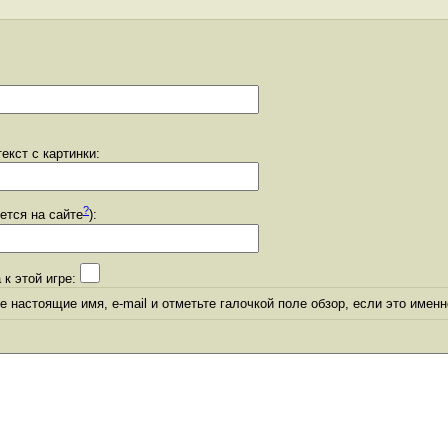
екст с картинки:
?
уется на сайте
):
 к этой игре:
 настоящие имя, e-mail и отметьте галочкой поле обзор, если это именн