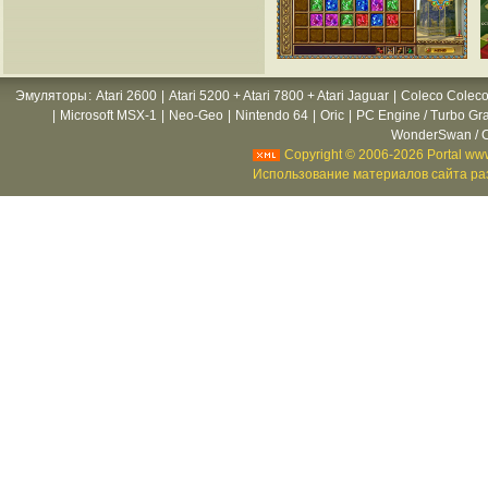
Эмуляторы
:
Atari 2600
|
Atari 5200 + Atari 7800 + Atari Jaguar
|
Coleco Coleco
|
Microsoft MSX-1
|
Neo-Geo
|
Nintendo 64
|
Oric
|
PC Engine / Turbo Gr
WonderSwan / C
Copyright © 2006-2026 Portal www
Использование материалов сайта раз