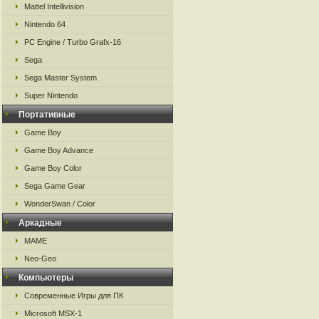
Mattel Intellivision
Nintendo 64
PC Engine / Turbo Grafx-16
Sega
Sega Master System
Super Nintendo
Портативные
Game Boy
Game Boy Advance
Game Boy Color
Sega Game Gear
WonderSwan / Color
Аркадные
MAME
Neo-Geo
Компьютеры
Современные Игры для ПК
Microsoft MSX-1