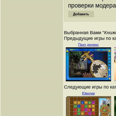
проверки модера
Выбранная Вами "
Книж
Предыдущие игры по ка
Пазл делюкс
Следующие игры по кат
Ювелир