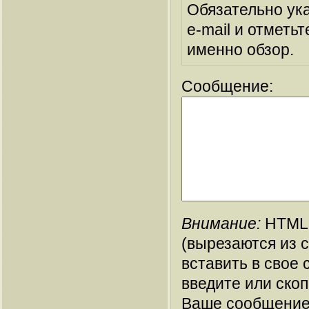
Обязательно ук
e-mail и отметьт
именно обзор.
Сообщение:
Внимание:
HTML-
(вырезаются из 
вставить в свое 
введите или ско
Ваше сообщение