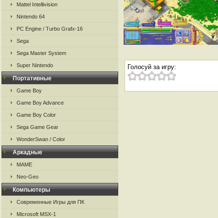
Mattel Intellivision
Nintendo 64
PC Engine / Turbo Grafx-16
Sega
Sega Master System
Super Nintendo
Голосуй за игру:
Портативные
Game Boy
Game Boy Advance
Game Boy Color
Sega Game Gear
WonderSwan / Color
Аркадные
MAME
Neo-Geo
Компьютеры
Современные Игры для ПК
Microsoft MSX-1