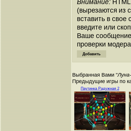
Внимание:
HTML-
(вырезаются из 
вставить в свое 
введите или ско
Ваше сообщение
проверки модера
Выбранная Вами "
Луна
Предыдущие игры по ка
Паутинка Радужная 2