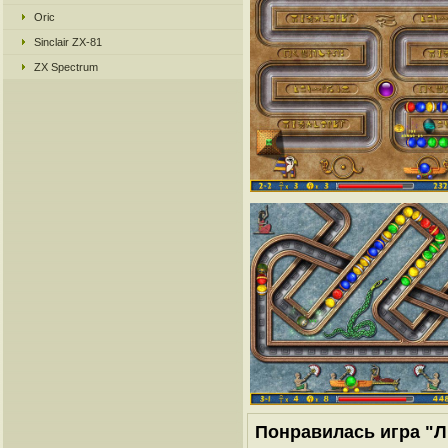
Oric
Sinclair ZX-81
ZX Spectrum
Понравилась игра "