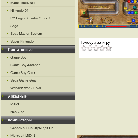
Mattel Intellivision
Nintendo 64
PC Engine / Turbo Grafx-16
Sega
Sega Master System
Super Nintendo
Голосуй за игру:
Портативные
Game Boy
Game Boy Advance
Game Boy Color
Sega Game Gear
WonderSwan / Color
Аркадные
MAME
Neo-Geo
Компьютеры
Современные Игры для ПК
Microsoft MSX-1