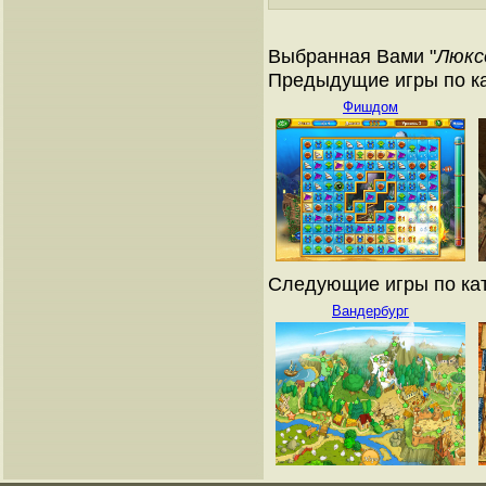
Выбранная Вами "
Люкс
Предыдущие игры по ка
Фишдом
Следующие игры по кат
Вандербург