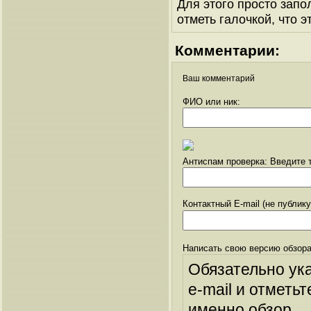
Для этого просто запо
отметь галочкой, что э
Комментарии:
Ваш комментарий
ФИО или ник:
Антиспам проверка: Введите т
Контактный E-mail (не публик
Написать свою версию обзора
Обязательно ук
e-mail и отметьт
именно обзор.