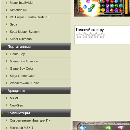
Mattel Intellivision
Nintendo 64
PC Engine / Turbo Grafx-16
Sega
Голосуй за игру:
Sega Master System
Super Nintendo
Портативные
Game Boy
Game Boy Advance
Game Boy Color
Sega Game Gear
WonderSwan / Color
Аркадные
MAME
Neo-Geo
Компьютеры
Современные Игры для ПК
Microsoft MSX-1