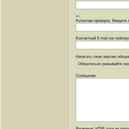
Антиспам проверка: Введите т
Контактный E-mail (не публик
Написать свою версию обзора
Обязательно указывайте свое
Сообщение:
Внимание:
HTML-тэги не допус