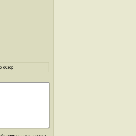
о обзор.
общение ссылку - просто