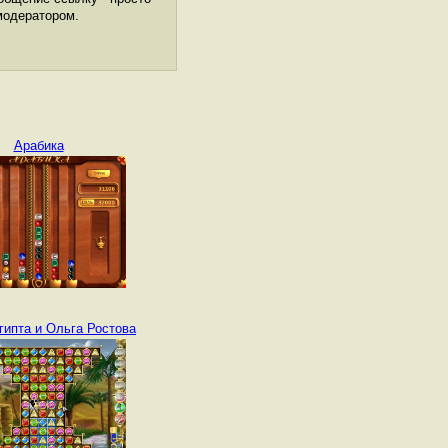
модератором.
Арабика
гипта и Ольга Ростова