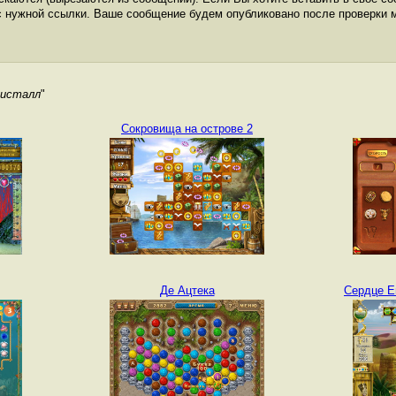
с нужной ссылки. Ваше сообщение будем опубликовано после проверки 
ристалл
"
Сокровища на острове 2
Де Ацтека
Сердце Е