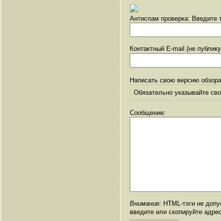
Антиспам проверка: Введите т
Контактный E-mail (не публик
Написать свою версию обзора
Обязательно указывайте свое
Сообщение:
Внимание:
HTML-тэги не допус
введите или скопируйте адре