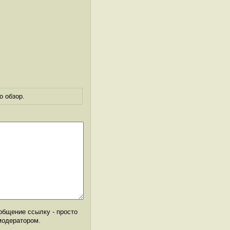
о обзор.
общение ссылку - просто
модератором.