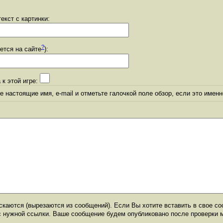
екст с картинки:
?
уется на сайте
):
 к этой игре:
 настоящие имя, e-mail и отметьте галочкой поле обзор, если это именн
каются (вырезаются из сообщений). Если Вы хотите вставить в свое со
с нужной ссылки. Ваше сообщение будем опубликовано после проверки 