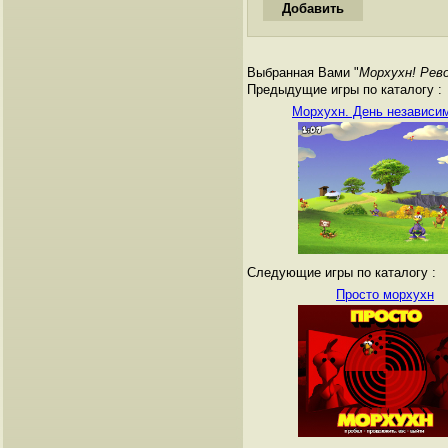
Выбранная Вами "
Морхухн! Рев
Предыдущие игры по каталогу :
Морхухн. День независи
Следующие игры по каталогу :
Просто морхухн