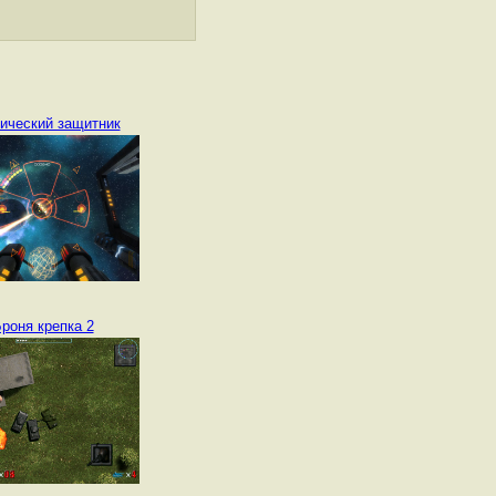
ический защитник
роня крепка 2