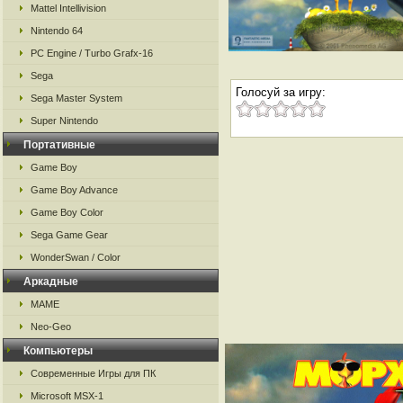
Mattel Intellivision
Nintendo 64
PC Engine / Turbo Grafx-16
Sega
Голосуй за игру:
Sega Master System
Super Nintendo
Портативные
Game Boy
Game Boy Advance
Game Boy Color
Sega Game Gear
WonderSwan / Color
Аркадные
MAME
Neo-Geo
Компьютеры
Современные Игры для ПК
Microsoft MSX-1