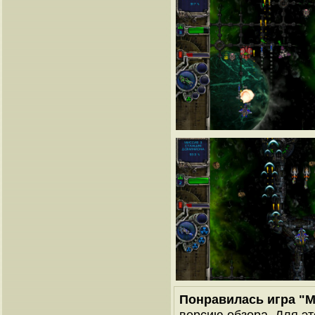
Понравилась игра "
версию обзора. Для эт