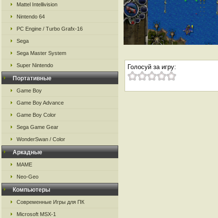
Mattel Intellivision
Nintendo 64
PC Engine / Turbo Grafx-16
Sega
Sega Master System
Super Nintendo
Голосуй за игру:
Портативные
Game Boy
Game Boy Advance
Game Boy Color
Sega Game Gear
WonderSwan / Color
Аркадные
MAME
Neo-Geo
Компьютеры
Современные Игры для ПК
Microsoft MSX-1