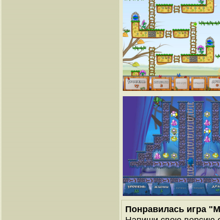
Понравилась игра "М
Напиши свою версию о