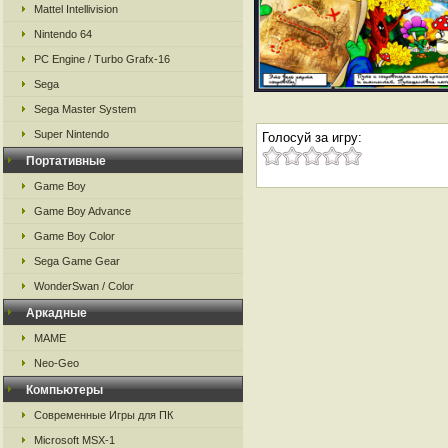
Mattel Intellivision
Nintendo 64
PC Engine / Turbo Grafx-16
Sega
Sega Master System
Super Nintendo
Голосуй за игру:
Портативные
Game Boy
Game Boy Advance
Game Boy Color
Sega Game Gear
WonderSwan / Color
Аркадные
MAME
Neo-Geo
Компьютеры
Современные Игры для ПК
Microsoft MSX-1