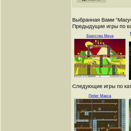
Выбранная Вами "
Магу
Предыдущие игры по ка
Братство Меча
Следующие игры по кат
Побег Макса