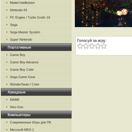
Mattel Intellivision
Nintendo 64
PC Engine / Turbo Grafx-16
Sega
Sega Master System
Super Nintendo
Голосуй за игру:
Портативные
Game Boy
Game Boy Advance
Game Boy Color
Sega Game Gear
WonderSwan / Color
Аркадные
MAME
Neo-Geo
Компьютеры
Современные Игры для ПК
Microsoft MSX-1