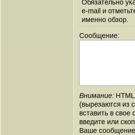
Обязательно ук
e-mail и отметьт
именно обзор.
Сообщение:
Внимание:
HTML-
(вырезаются из 
вставить в свое 
введите или ско
Ваше сообщение