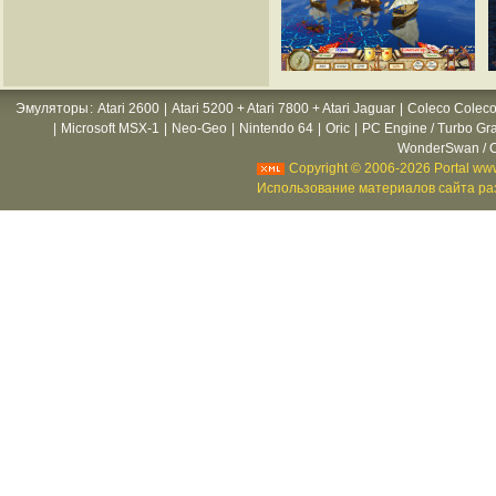
Эмуляторы
:
Atari 2600
|
Atari 5200 + Atari 7800 + Atari Jaguar
|
Coleco Coleco
|
Microsoft MSX-1
|
Neo-Geo
|
Nintendo 64
|
Oric
|
PC Engine / Turbo Gr
WonderSwan / C
Copyright © 2006-2026 Portal www
Использование материалов сайта раз