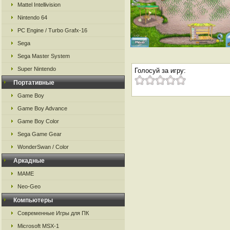
Mattel Intellivision
Nintendo 64
PC Engine / Turbo Grafx-16
Sega
Sega Master System
Super Nintendo
Голосуй за игру:
Портативные
Game Boy
Game Boy Advance
Game Boy Color
Sega Game Gear
WonderSwan / Color
Аркадные
MAME
Neo-Geo
Компьютеры
Современные Игры для ПК
Microsoft MSX-1