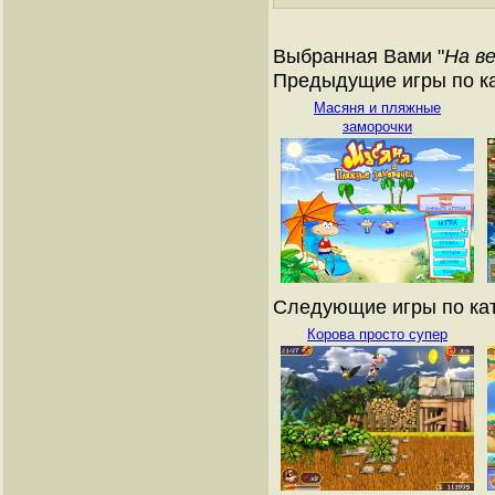
Выбранная Вами "
На в
Предыдущие игры по ка
Масяня и пляжные
заморочки
Следующие игры по кат
Корова просто супер