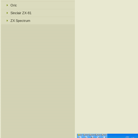
Oric
Sinclair ZX-81
ZX Spectrum