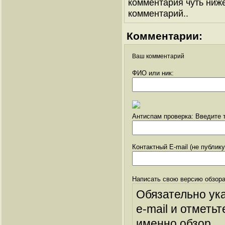
комментария чуть ниже 
комментарий..
Комментарии:
Ваш комментарий
ФИО или ник:
Антиспам проверка: Введите т
Контактный E-mail (не публик
Написать свою версию обзора
Обязательно ук
e-mail и отметьт
именно обзор.