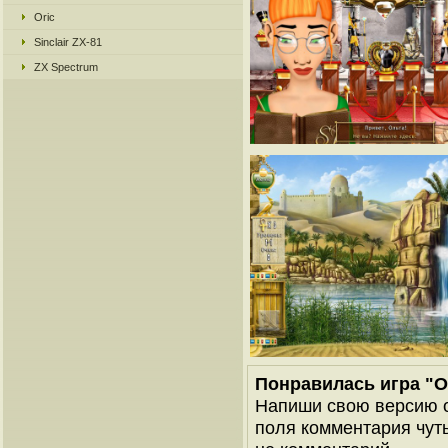
Oric
Sinclair ZX-81
ZX Spectrum
Понравилась игра "О
Напиши свою версию о
поля комментария чуть 