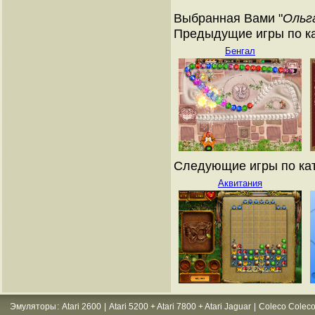
Выбранная Вами "
Ольг
Предыдущие игры по ка
Бенгал
Следующие игры по кат
Аквитания
Эмуляторы
:
Atari 2600
|
Atari 5200 + Atari 7800 + Atari Jaguar
|
Coleco Coleco