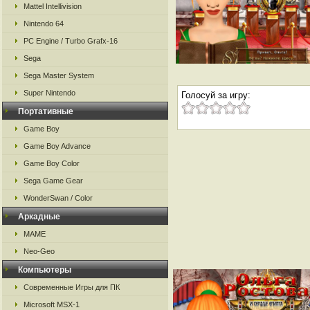
Mattel Intellivision
Nintendo 64
PC Engine / Turbo Grafx-16
Sega
Sega Master System
Super Nintendo
Голосуй за игру:
Портативные
Game Boy
Game Boy Advance
Game Boy Color
Sega Game Gear
WonderSwan / Color
Аркадные
MAME
Neo-Geo
Компьютеры
Современные Игры для ПК
Microsoft MSX-1