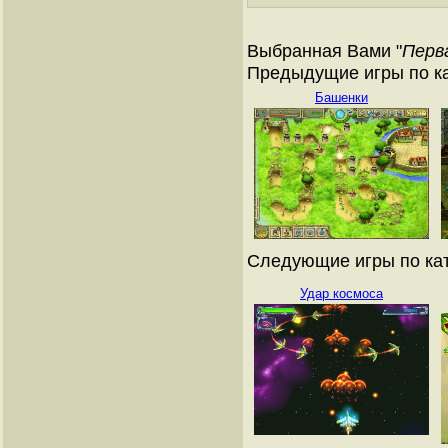
Выбранная Вами "
Перв
Предыдущие игры по ка
Башенки
Следующие игры по кат
Удар космоса