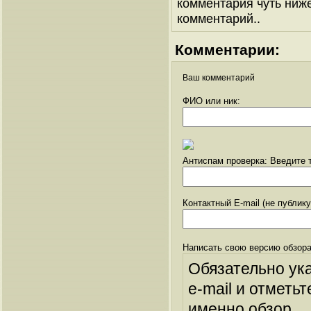
комментария чуть ниже 
комментарий..
Комментарии:
Ваш комментарий
ФИО или ник:
Антиспам проверка: Введите т
Контактный E-mail (не публик
Написать свою версию обзора
Обязательно ук
e-mail и отметьт
именно обзор.