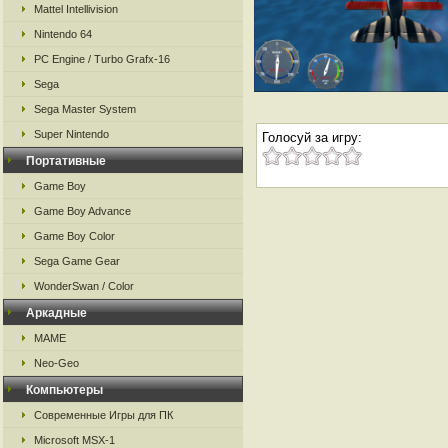
Mattel Intellivision
Nintendo 64
PC Engine / Turbo Grafx-16
Sega
Sega Master System
Super Nintendo
Голосуй за игру:
Портативные
Game Boy
Game Boy Advance
Game Boy Color
Sega Game Gear
WonderSwan / Color
Аркадные
MAME
Neo-Geo
Компьютеры
Современные Игры для ПК
Microsoft MSX-1