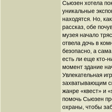
Сьюзен хотела по
уникальные экспо
находятся. Но, ка
рассказ, обе почу
музея начало тряс
отвела дочь в ком
безопасно, а сама
есть ли еще кто-ни
момент здание на
Увлекательная игр
захватывающим с
жанре «квест» и «
помочь Сьюзен пр
охраны, чтобы за