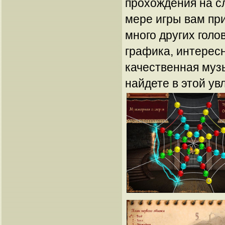
прохождения на с
мере игры вам пр
много других голо
графика, интерес
качественная музы
найдете в этой ув