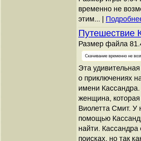
временно не возм
этим... |
Подробнее
Путешествие 
Размер файла 81.
Скачивание временно не воз
Эта удивительная
о приключениях н
имени Кассандра.
женщина, которая
Виолетта Смит. У 
помощью Кассандр
найти. Кассандра 
поисках, но так ка