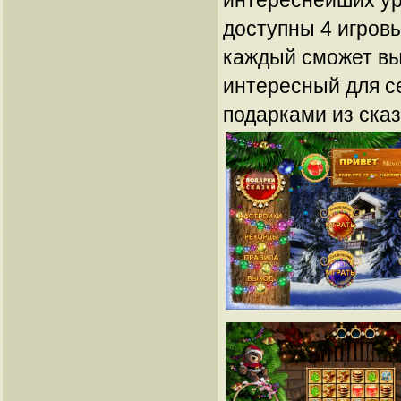
интереснейших ур
доступны 4 игровы
каждый сможет вы
интересный для с
подарками из сказ