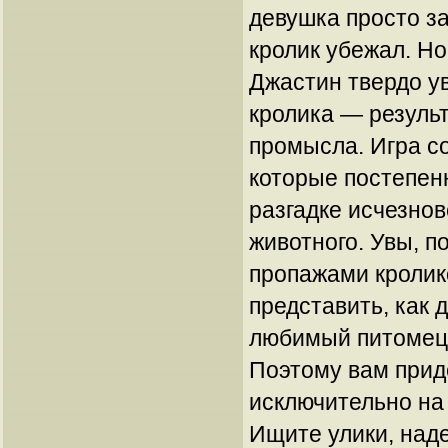
девушка просто за
кролик убежал. Н
Джастин твердо у
кролика — результ
промысла. Игра со
которые постепенн
разгадке исчезнов
животного. Увы, п
пропажами кролик
представить, как 
любимый питомец 
Поэтому вам прид
исключительно на
Ищите улики, над