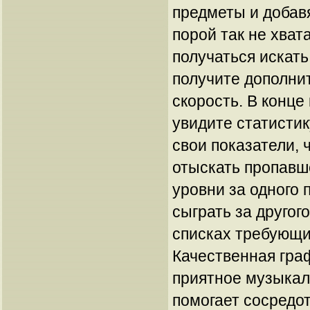
предметы и добавя
порой так не хвата
получаться искать
получите дополни
скорость. В конце
увидите статистик
свои показатели, 
отыскать пропавш
уровни за одного 
сыграть за другог
списках требующи
Качественная граф
приятное музыка
помогает сосредот