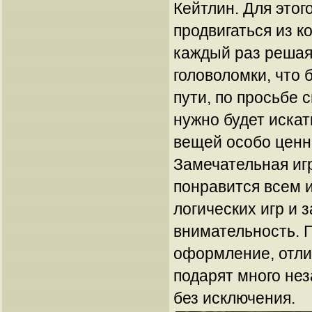
Кейтлин. Для этог
продвигаться из к
каждый раз решая
головоломки, что 
пути, по просьбе 
нужно будет иска
вещей особо ценн
Замечательная иг
понравится всем 
логических игр и 
внимательность. 
оформление, отли
подарят много не
без исключения.