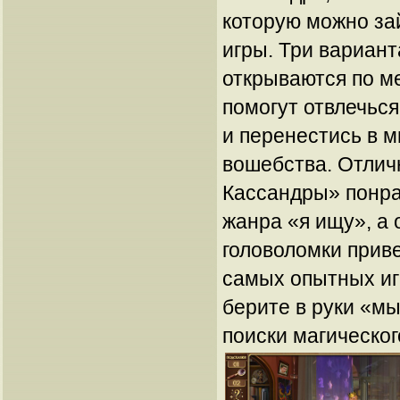
которую можно за
игры. Три вариант
открываются по м
помогут отвлечься
и перенестись в м
вошебства. Отлич
Кассандры» понра
жанра «я ищу», а
головоломки приве
самых опытных иг
берите в руки «м
поиски магическог