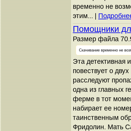
временно не возм
этим... |
Подробнее
Помощники дл
Размер файла 70.
Скачивание временно не воз
Эта детективная и
повествует о двух
расследуют пропа
одна из главных г
ферме в тот момен
набирает ее номер
таинственным обр
Фридолин. Мать С