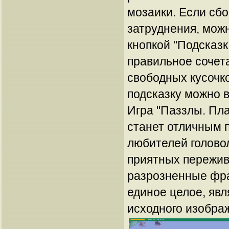
мозаики. Если сб
затруднения, мож
кнопкой "Подсказк
правильное сочета
свободных кусочк
подсказку можно 
Игра "Паззлы. Пл
станет отличным 
любителей голово
приятных пережив
разрозненные фра
единое целое, явл
исходного изобра