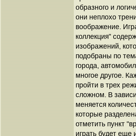
образного и логи
они неплохо трен
воображение. Игр
коллекция" содерж
изображений, кот
подобраны по тем
города, автомобил
многое другое. К
пройти в трех реж
сложном. В завис
меняется количес
которые разделена
отметить пункт "в
играть будет еще 