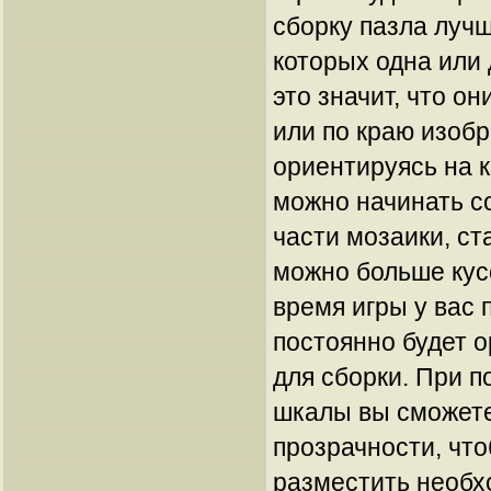
сборку пазла лучш
которых одна или
это значит, что он
или по краю изоб
ориентируясь на к
можно начинать с
части мозаики, ст
можно больше кус
время игры у вас 
постоянно будет 
для сборки. При 
шкалы вы сможете
прозрачности, чт
разместить необ