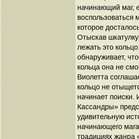
начинающий маг, 
воспользоваться 
которое досталось
Отыскав шкатулку,
лежать это кольцо
обнаруживает, что
кольца она не смо
Виолетта соглаша
кольцо не отыщет
начинает поиски.
Кассандры» предс
удивительную ист
начинающего мага
традициях жанра 