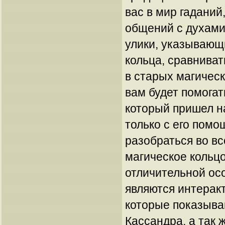
вас в мир гаданий
общений с духами
улики, указывающ
кольца, сравниват
в старых магическ
вам будет помогат
который пришел н
только с его пом
разобраться во вс
магическое кольц
отличительной ос
являются интерак
которые показыва
Кассандра, а так 