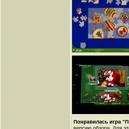
Понравилась игра "П
версию обзора. Для эт