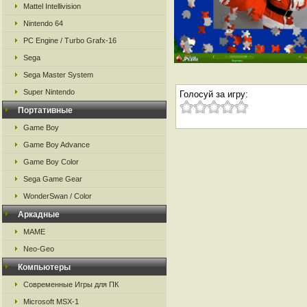
Mattel Intellivision
Nintendo 64
PC Engine / Turbo Grafx-16
Sega
Sega Master System
Super Nintendo
Голосуй за игру:
Портативные
Game Boy
Game Boy Advance
Game Boy Color
Sega Game Gear
WonderSwan / Color
Аркадные
MAME
Neo-Geo
Компьютеры
Современные Игры для ПК
Microsoft MSX-1