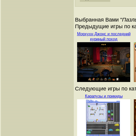
Выбранная Вами "
Пазл
Предыдущие игры по ка
Морхухн Джонс и последний
куриный поход
Следующие игры по кат
Карапузы и прикиды