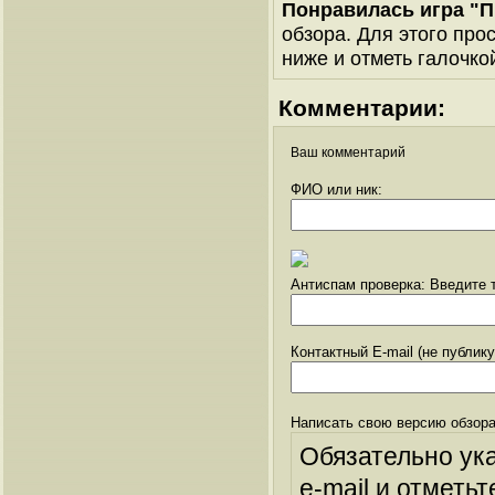
Понравилась игра "П
обзора. Для этого про
ниже и отметь галочкой
Комментарии:
Ваш комментарий
ФИО или ник:
Антиспам проверка: Введите т
Контактный E-mail (не публик
Написать свою версию обзора
Обязательно ук
e-mail и отметьт