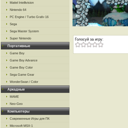
Mattel Intellivision
Nintendo 64
PC Engine / Turbo Grafx-16
Sega
Sega Master System
Super Nintendo
Голосуй за игру:
Портативные
Game Boy
Game Boy Advance
Game Boy Color
Sega Game Gear
WonderSwan / Color
Аркадные
MAME
Neo-Geo
Компьютеры
Современные Игры для ПК
Microsoft MSX-1