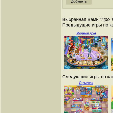
Выбранная Вами "
Про 
Предыдущие игры по ка
Модный дом
Следующие игры по кат
О рыбках