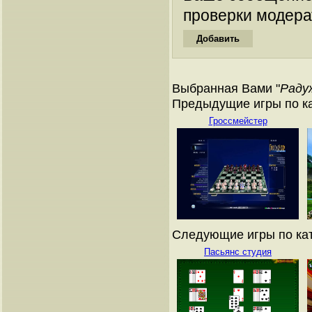
проверки модера
Выбранная Вами "
Раду
Предыдущие игры по ка
Гроссмейстер
Следующие игры по кат
Пасьянс студия