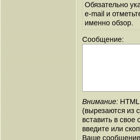
Обязательно ук
e-mail и отметьт
именно обзор.
Сообщение:
Внимание:
HTML-
(вырезаются из 
вставить в свое 
введите или ско
Ваше сообщение