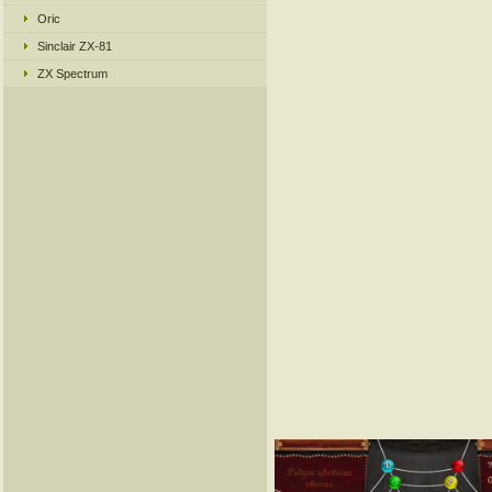
Oric
Sinclair ZX-81
ZX Spectrum