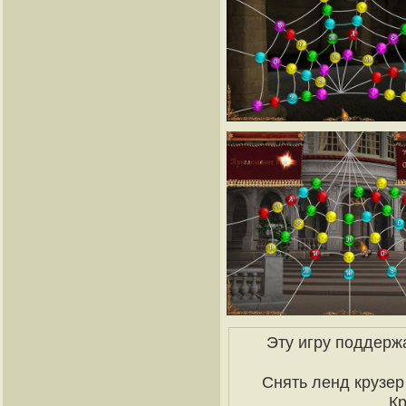
Эту игру поддерж
Снять ленд крузер 
К