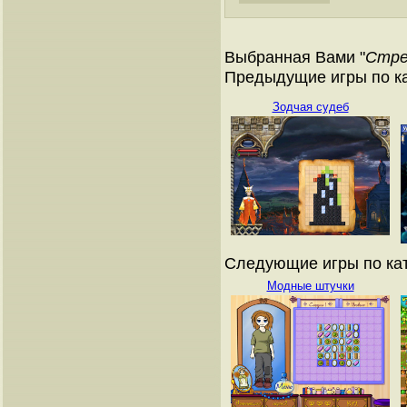
Выбранная Вами "
Стре
Предыдущие игры по ка
Зодчая судеб
Следующие игры по кат
Модные штучки