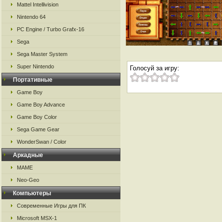
Mattel Intellivision
Nintendo 64
PC Engine / Turbo Grafx-16
Sega
Sega Master System
Super Nintendo
Голосуй за игру:
Портативные
Game Boy
Game Boy Advance
Game Boy Color
Sega Game Gear
WonderSwan / Color
Аркадные
MAME
Neo-Geo
Компьютеры
Современные Игры для ПК
Microsoft MSX-1