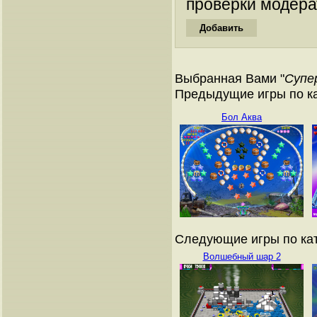
проверки модера
Выбранная Вами "
Супе
Предыдущие игры по ка
Бол Аква
Следующие игры по кат
Волшебный шар 2