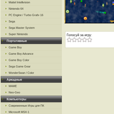
Mattel Intellivision
Nintendo 64
PC Engine / Turbo Grafx-16
Sega
Sega Master System
Super Nintendo
Голосуй за игру:
Портативные
Game Boy
Game Boy Advance
Game Boy Color
Sega Game Gear
WonderSwan / Color
Аркадные
MAME
Neo-Geo
Компьютеры
Современные Игры для ПК
Microsoft MSX-1