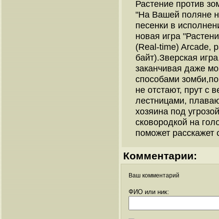
Растение против зо
"На Вашей поляне н
песенки в исполнен
новая игра "Растени
(Real-time) Arcade,
байт).Зверская игра
заканчивая даже м
способами зомби,п
не отстают, прут с 
лестницами, плаваю
хозяина под угрозо
сковородкой на голо
поможет расскажет 
Комментарии:
Ваш комментарий
ФИО или ник: