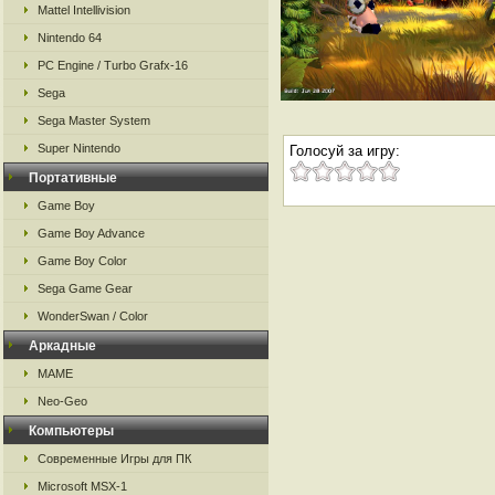
Mattel Intellivision
Nintendo 64
PC Engine / Turbo Grafx-16
Sega
Sega Master System
Super Nintendo
Голосуй за игру:
Портативные
Game Boy
Game Boy Advance
Game Boy Color
Sega Game Gear
WonderSwan / Color
Аркадные
MAME
Neo-Geo
Компьютеры
Современные Игры для ПК
Microsoft MSX-1