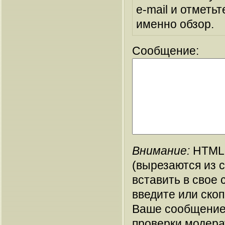
e-mail и отметьт
именно обзор.
Сообщение:
Внимание:
HTML-
(вырезаются из 
вставить в свое 
введите или ско
Ваше сообщение
проверки модера