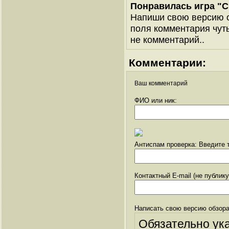
Понравилась игра "С
Напиши свою версию о
поля комментария чуть 
не комментарий..
Комментарии:
Ваш комментарий
ФИО или ник:
Антиспам проверка: Введите т
Контактный E-mail (не публик
Написать свою версию обзора
Обязательно ук