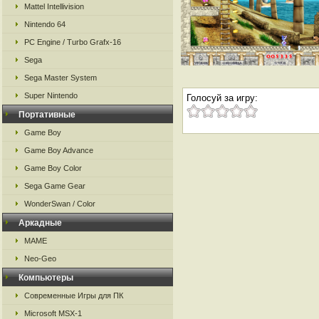
Mattel Intellivision
Nintendo 64
PC Engine / Turbo Grafx-16
Sega
Sega Master System
Super Nintendo
Голосуй за игру:
Портативные
Game Boy
Game Boy Advance
Game Boy Color
Sega Game Gear
WonderSwan / Color
Аркадные
MAME
Neo-Geo
Компьютеры
Современные Игры для ПК
Microsoft MSX-1