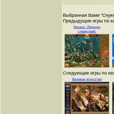
Выбранная Вами "
Снук
Предыдущие игры по ка
Начало. Легенды
странствий.
Следующие игры по кат
Великое искусство