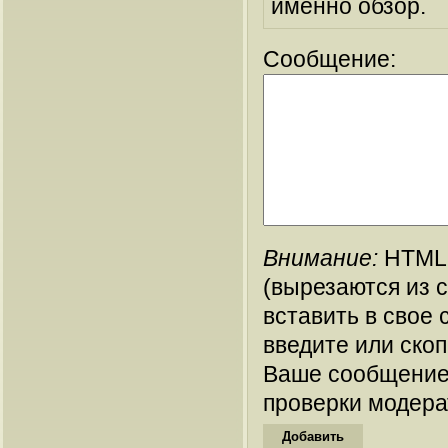
именно обзор.
Сообщение:
Внимание:
HTML-
(вырезаются из 
вставить в свое 
введите или ско
Ваше сообщение
проверки модера