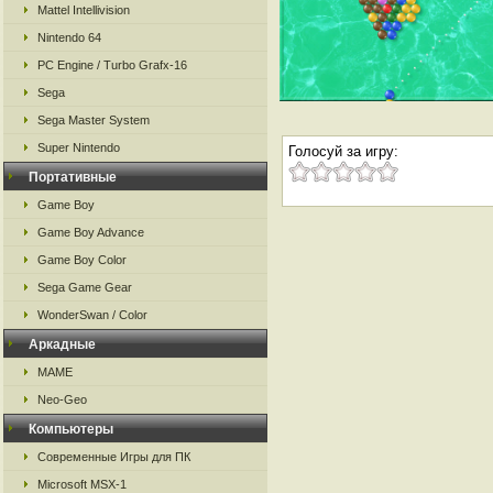
Mattel Intellivision
Nintendo 64
PC Engine / Turbo Grafx-16
Sega
Sega Master System
Super Nintendo
Голосуй за игру:
Портативные
Game Boy
Game Boy Advance
Game Boy Color
Sega Game Gear
WonderSwan / Color
Аркадные
MAME
Neo-Geo
Компьютеры
Современные Игры для ПК
Microsoft MSX-1