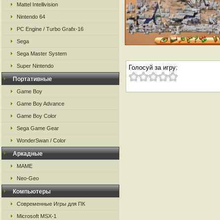
Mattel Intellivision
Nintendo 64
PC Engine / Turbo Grafx-16
Sega
Sega Master System
Super Nintendo
Голосуй за игру:
Портативные
Game Boy
Game Boy Advance
Game Boy Color
Sega Game Gear
WonderSwan / Color
Аркадные
MAME
Neo-Geo
Компьютеры
Современные Игры для ПК
Microsoft MSX-1