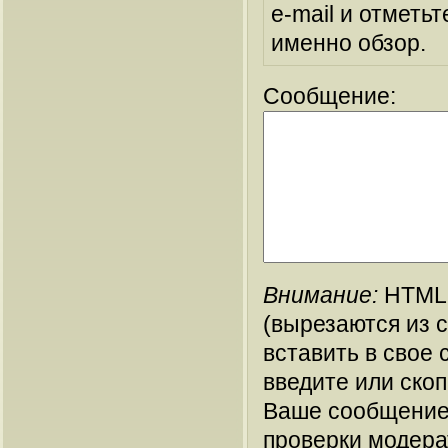
e-mail и отметьт
именно обзор.
Сообщение:
Внимание:
HTML-
(вырезаются из 
вставить в свое 
введите или ско
Ваше сообщение
проверки модера