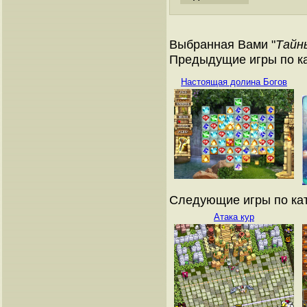
Выбранная Вами "
Тайн
Предыдущие игры по ка
Настоящая долина Богов
Следующие игры по кат
Атака кур