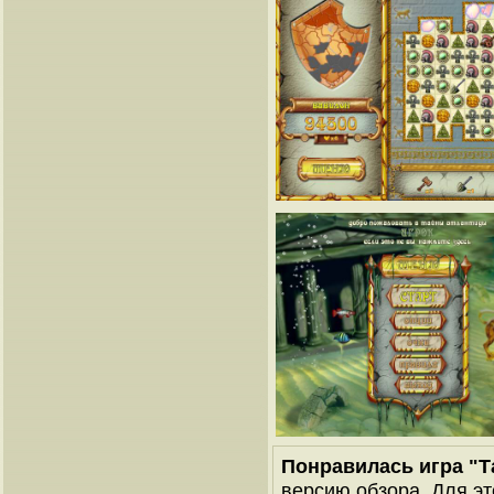
Понравилась игра "
версию обзора. Для эт