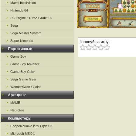
Mattel Intellivision
Nintendo 64
PC Engine / Turbo Grafx-16
Sega
Sega Master System
Super Nintendo
Голосуй за игру:
Портативные
Game Boy
Game Boy Advance
Game Boy Color
Sega Game Gear
WonderSwan / Color
Аркадные
MAME
Neo-Geo
Компьютеры
Современные Игры для ПК
Microsoft MSX-1