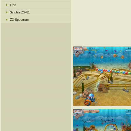
Oric
Sinclair ZX-81
ZX Spectrum