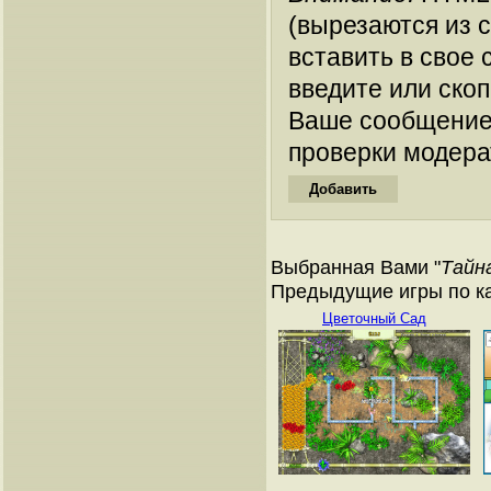
(вырезаются из 
вставить в свое 
введите или ско
Ваше сообщение
проверки модера
Выбранная Вами "
Тайн
Предыдущие игры по ка
Цветочный Сад