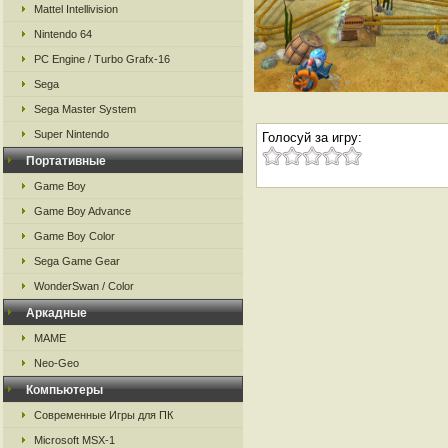
Mattel Intellivision
Nintendo 64
PC Engine / Turbo Grafx-16
Sega
Sega Master System
Super Nintendo
Голосуй за игру:
Портативные
Game Boy
Game Boy Advance
Game Boy Color
Sega Game Gear
WonderSwan / Color
Аркадные
MAME
Neo-Geo
Компьютеры
Современные Игры для ПК
Microsoft MSX-1