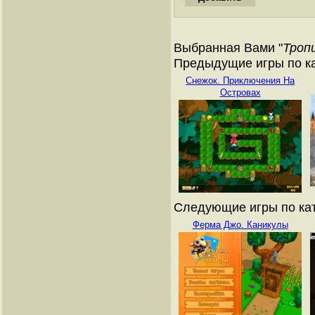
Выбранная Вами "
Троп
Предыдущие игры по ка
Снежок. Приключения На
Островах
Следующие игры по кат
Ферма Джо. Каникулы