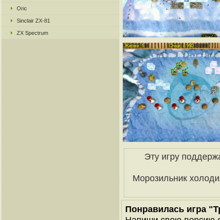
Oric
Sinclair ZX-81
ZX Spectrum
Эту игру поддерж
Морозильник холоди
Понравилась игра "Т
Напиши свою версию о