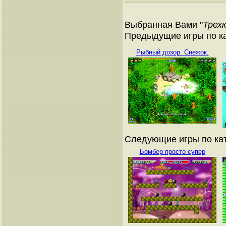
Выбранная Вами "
Трех
Предыдущие игры по ка
Рыбный дозор. Снежок.
Следующие игры по кат
Бомбер просто супер