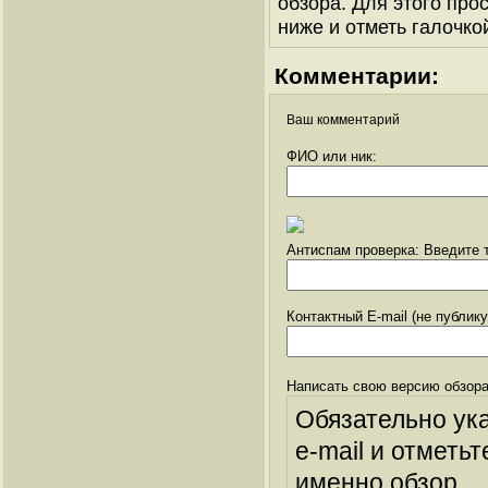
обзора. Для этого про
ниже и отметь галочкой
Комментарии:
Ваш комментарий
ФИО или ник:
Антиспам проверка: Введите т
Контактный E-mail (не публик
Написать свою версию обзора
Обязательно ук
e-mail и отметьт
именно обзор.