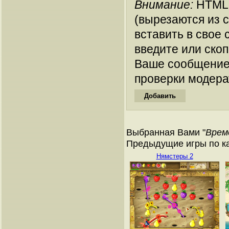
Внимание:
HTML-
(вырезаются из 
вставить в свое 
введите или ско
Ваше сообщение
проверки модера
Выбранная Вами "
Врем
Предыдущие игры по ка
Нямстеры 2