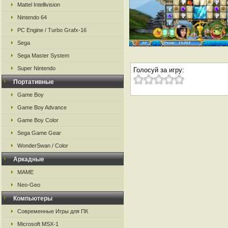
Mattel Intellivision
Nintendo 64
PC Engine / Turbo Grafx-16
Sega
Sega Master System
Super Nintendo
Голосуй за игру:
Портативные
Game Boy
Game Boy Advance
Game Boy Color
Sega Game Gear
WonderSwan / Color
Аркадные
MAME
Neo-Geo
Компьютеры
Современные Игры для ПК
Microsoft MSX-1