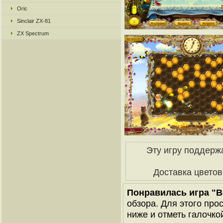
Oric
Sinclair ZX-81
ZX Spectrum
Эту игру поддерж
Доставка цветов
Понравилась игра "В
обзора. Для этого про
ниже и отметь галочкой