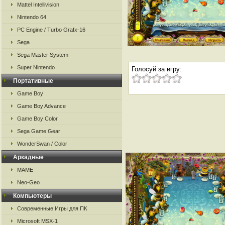
Mattel Intellivision
Nintendo 64
PC Engine / Turbo Grafx-16
Sega
Sega Master System
Super Nintendo
Голосуй за игру:
Портативные
Game Boy
Game Boy Advance
Game Boy Color
Sega Game Gear
WonderSwan / Color
Аркадные
MAME
Neo-Geo
Компьютеры
Современные Игры для ПК
Microsoft MSX-1