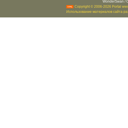
WonderSwan / C
Copyright © 2006-2026 Portal www
Использование материалов сайта раз