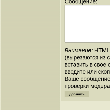
Сообщение:
Внимание:
HTML-
(вырезаются из 
вставить в свое 
введите или ско
Ваше сообщение
проверки модера