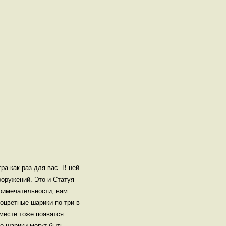
а как раз для вас. В ней
оружений. Это и Статуя
римечательности, вам
оцветные шарики по три в
 месте тоже появятся
ые шарики могут быть