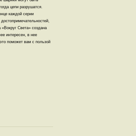
тогда цепи разрушатся.
онце каждой серии
з достопримечательностей,
а «Вокруг Света» создана
ее интересен, в нее
это поможет вам с пользой