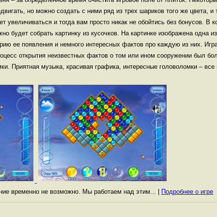
двигать, но можно создать с ними ряд из трех шариков того же цвета, и 
т увеличиваться и тогда вам просто никак не обойтись без бонусов. В к
но будет собрать картинку из кусочков. На картинке изображена одна и
рию ее появления и немного интересных фактов про каждую из них. Игр
роцесс открытия неизвестных фактов о том или ином сооружении был бол
ки. Приятная музыка, красивая графика, интересные головоломки – все 
.
ание временно не возможно. Мы работаем над этим... |
Подробнее о игре