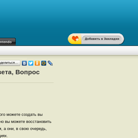
intendo
оделиться…
ета, Вопрос
рого можете создать вы
 но вы можете восстановить
, а они, в свою очередь,
иях.