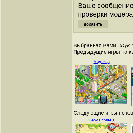
Ваше сообщение
проверки модера
Выбранная Вами "
Жук 
Предыдущие игры по ка
Модница
Следующие игры по кат
Ферма солнца