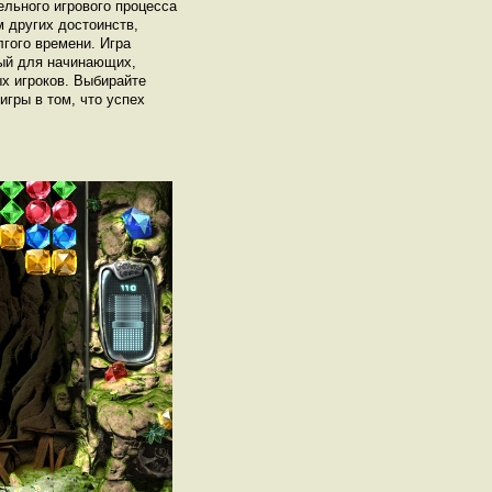
ельного игрового процесса
 других достоинств,
лгого времени. Игра
ный для начинающих,
х игроков. Выбирайте
гры в том, что успех