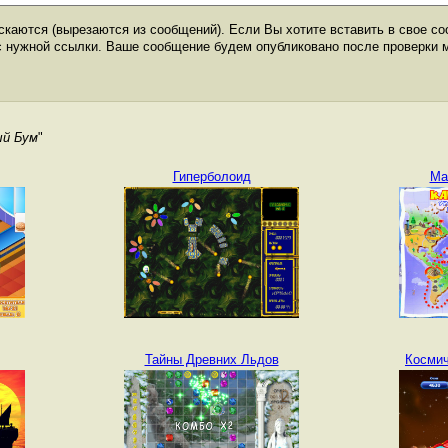
каются (вырезаются из сообщений). Если Вы хотите вставить в свое со
с нужной ссылки. Ваше сообщение будем опубликовано после проверки 
ый Бум
"
Гиперболоид
Ма
Тайны Древних Льдов
Космич