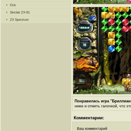
Oric
Sinclair ZX-81
ZX Spectrum
Понравилась игра "Бриллиа
ниже и отметь галочкой, что эт
Комментарии:
Ваш комментарий