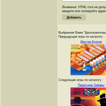
Внимание:
HTML-тэги не допус
введите или скопируйте адре
Выбранная Вами "
Бриллиантов
Предыдущие игры по каталогу :
Мастер Бургер
Следующие игры по каталогу :
Пиратские Забавы