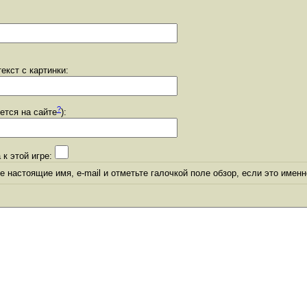
екст с картинки:
?
уется на сайте
):
 к этой игре:
 настоящие имя, e-mail и отметьте галочкой поле обзор, если это именн