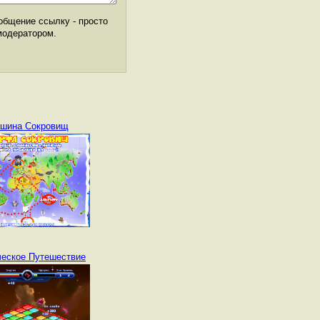
общение ссылку - просто
модератором.
шина Сокровищ
еское Путешествие