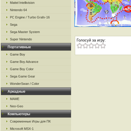
Mattel Intellivision
Nintendo 64
PC Engine / Turbo Grafx-16
Sega
Sega Master System
Super Nintendo
Голосуй за игру:
Портативные
Game Boy
Game Boy Advance
Game Boy Color
Sega Game Gear
WonderSwan / Color
Аркадные
MAME
Neo-Geo
Компьютеры
Современные Игры для ПК
Microsoft MSX-1