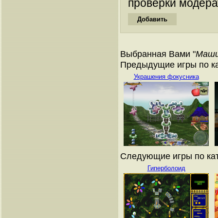
проверки модера
Выбранная Вами "
Маши
Предыдущие игры по ка
Украшения фокусника
Следующие игры по кат
Гиперболоид