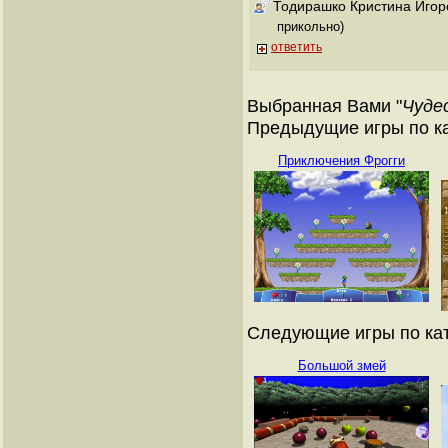
Тодирашко Кристина Игор
прикольно)
ответить
Выбранная Вами "
Чуде
Предыдущие игры по ка
Приключения Фрогги
Следующие игры по кат
Большой змей