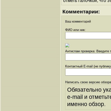
отметь галочкой, что э
Комментарии:
Ваш комментарий
ФИО или ник:
Антиспам проверка: Введите т
Контактный E-mail (не публик
Написать свою версию обзора
Обязательно ук
e-mail и отметьт
именно обзор.