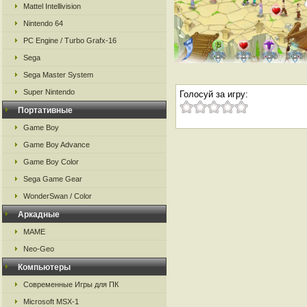
Mattel Intellivision
Nintendo 64
PC Engine / Turbo Grafx-16
Sega
Sega Master System
Super Nintendo
Голосуй за игру:
Портативные
Game Boy
Game Boy Advance
Game Boy Color
Sega Game Gear
WonderSwan / Color
Аркадные
MAME
Neo-Geo
Компьютеры
Современные Игры для ПК
Microsoft MSX-1