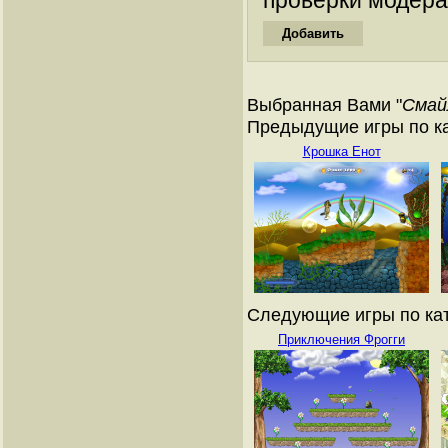
Выбранная Вами "
Смай
Предыдущие игры по ка
Крошка Енот
Следующие игры по кат
Приключения Фрогги