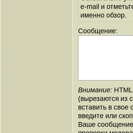
e-mail и отметьт
именно обзор.
Сообщение:
Внимание:
HTML-
(вырезаются из 
вставить в свое 
введите или ско
Ваше сообщение
проверки модера