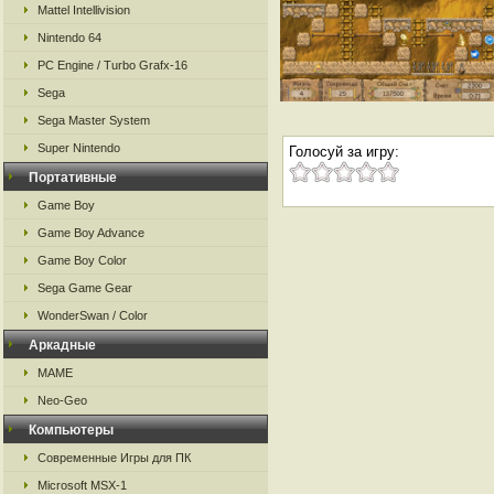
Mattel Intellivision
Nintendo 64
PC Engine / Turbo Grafx-16
Sega
Sega Master System
Super Nintendo
Голосуй за игру:
Портативные
Game Boy
Game Boy Advance
Game Boy Color
Sega Game Gear
WonderSwan / Color
Аркадные
MAME
Neo-Geo
Компьютеры
Современные Игры для ПК
Microsoft MSX-1